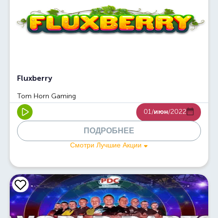
Fluxberry
Tom Horn Gaming
01/
июн
/2022
ПОДРОБНЕЕ
Смотри Лучшие Акции