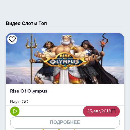
Видео Слоты Топ
Rise Of Olympus
Play’n GO
23/
авг
/2018
ПОДРОБНЕЕ