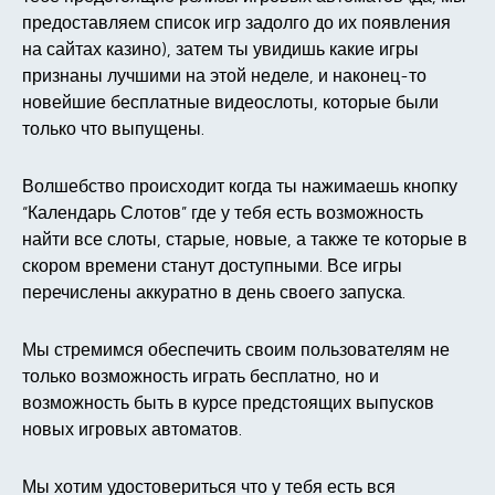
предоставляем список игр задолго до их появления
на сайтах казино), затем ты увидишь какие игры
признаны лучшими на этой неделе, и наконец-то
новейшие бесплатные видеослоты, которые были
только что выпущены.
Волшебство происходит когда ты нажимаешь кнопку
“Календарь Слотов” где у тебя есть возможность
найти все слоты, старые, новые, а также те которые в
скором времени станут доступными. Все игры
перечислены аккуратно в день своего запуска.
Мы стремимся обеспечить своим пользователям не
только возможность играть бесплатно, но и
возможность быть в курсе предстоящих выпусков
новых игровых автоматов.
Мы хотим удостовериться что у тебя есть вся