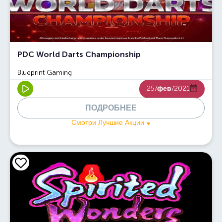
PDC World Darts Championship
Blueprint Gaming
25/
фев
/2021
ПОДРОБНЕЕ
Смотри Лучшие Акции