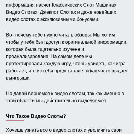
информация насчет Классических Слот Машинах,
Видео Слотах, Джекпот Слотах и даже новейших
видео слотах с эксклюзивными бонусами.
Вот почему тебе нужно читать обзоры. Мы хотим
чтобы у тебя был доступ к оригинальной информации,
которая была тщательно изучена и
проанализирована. На самом деле мы
протестировали каждую игру, чтобы увидеть, как игра
работает, что из себя представляет и как часто выдает
выигрыши.
Но давай вернемся к видео слотам, так как именно в
этой области мы действительно выделяемся.
Что Такое Видео Слоты?
Хочешь узнать все о видео слотах и увеличить свои