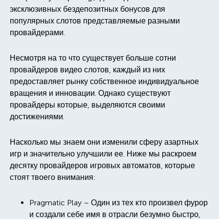
эксклюзивных бездепозитных бонусов для
популярных слотов представляемые разными
провайдерами.
Несмотря на то что существует больше сотни
провайдеров видео слотов, каждый из них
предоставляет рынку собственное индивидуальное
вращения и инновации. Однако существуют
провайдеры которые, выделяются своими
достижениями.
Насколько мы знаем они изменили сферу азартных
игр и значительно улучшили ее. Ниже мы раскроем
десятку провайдеров игровых автоматов, которые
стоят твоего внимания:
Pragmatic Play – Один из тех кто произвел фурор
и создали себе имя в отрасли безумно быстро,