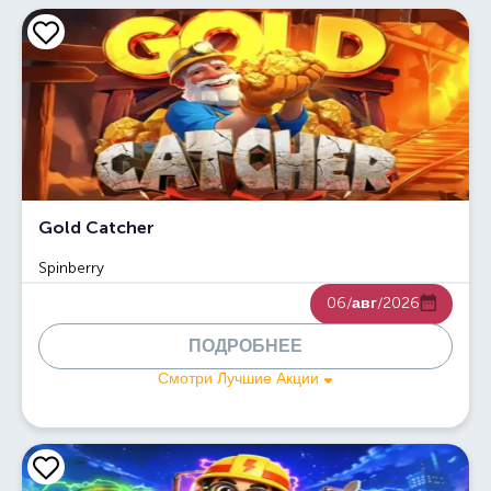
Gold Catcher
Spinberry
06/
авг
/2026
ПОДРОБНЕЕ
Смотри Лучшие Акции