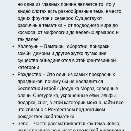
но одна из главных причин является то что у
видео слотах есть разнообразные темы вместо
одних фруктов и семерок. Существуют
различные тематики – от подводного мира до
космоса, от мифологии до веселых ярмарок, и
так далее.
Хэллоуин – Вампиры, оборотни, призраки,
зомби, демоны и другие жутко пугающие
существа объединяются в этой фентезийной
категории.
Рождество – Это один из самых прекрасных
праздников, почему бы не насладиться
бесплатной игрой? Дедушка Мороз, северные
олени, Снегурочка, украшенные елки, эльфы,
подарки, снег, в этой категории можно найти все
что связано с Рождеством под зонтиком
рождественской тематики.
Зевс – Часто рассматривается как тема Зевса,
но как правило речь идет о греческой мифологии.