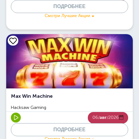
ПОДРОБНЕЕ
Смотри Лучшие Акции
Max Win Machine
Hacksaw Gaming
06/
авг
/2026
ПОДРОБНЕЕ
Смотри Лучшие Акции