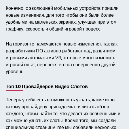
Конечно, с эволюцией мобильных устройств пришли
новые изменения, для того чтобы они были более
удобными на маленьких экранах, улучшая при этом
графику, скорость и общий игровой процесс.
На горизонте намечаются новые изменения, так как
разработчики ПО активно работают над развитием
игровыми автоматами VR, которые могут изменить
игровой опыт, перенеся его на совершенно другой
уровень.
Топ 10 Провайдеров Видео Слотов
Теперь у тебя есть возможность узнать, какие игры
какому провайдеру принадлежат и читать обзор
каждого, чтобы найти то, что делает их особенными и
как можно узнать их слоты. Кроме того, мы создали
специальную страницу, где мы добавили несколько