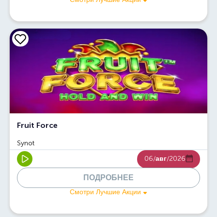
Fruit Force
Synot
06/
авг
/2026
ПОДРОБНЕЕ
Смотри Лучшие Акции