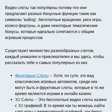
Видео слоты так популярны потому что они
предлагают разные бонусные функции такие как
символы “вайлд”, бесплатные вращения, риск игры,
колесо фортуны, и даже некоторые тематические
бонусы, которые идеально сочетаются с общим
игровым процессом.
Существуют множество разнообразных слотов,
каждый уникален и привлекателен и мы здесь, чтобы
рассказать тебе о самых популярных из них:
Фруктовые Слоты
– Хотя, по сути, это вид
классических игровых автоматов, среди них
могут быть и фруктовые слоты, которые в то же
время являются играми в онлайн казино.
3D Слоты – Это бесплатные видео слоты казино
с 3D графикой. В то время как ты можешь найти
слот игры с великолепной графикой, эти берут