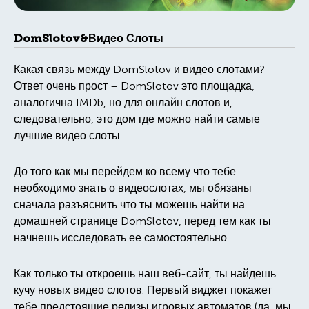
DomSlotov&Видео Слоты
Какая связь между DomSlotov и видео слотами?
Ответ очень прост – DomSlotov это площадка,
аналогична IMDb, но для онлайн слотов и,
следовательно, это дом где можно найти самые
лучшие видео слоты.
До того как мы перейдем ко всему что тебе
необходимо знать о видеослотах, мы обязаны
сначала разъяснить что ты можешь найти на
домашней странице DomSlotov, перед тем как ты
начнешь исследовать ее самостоятельно.
Как только ты откроешь наш веб-сайт, ты найдешь
кучу новых видео слотов. Первый виджет покажет
тебе предстоящие релизы игровых автоматов (да, мы