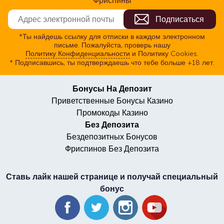
Фриспины
*Ты найдешь ссылку для отписки в каждом электронном
письме. Пожалуйста, проверь нашу
Политику Конфиденциальности
и Политику Cookies.
* Подписавшись, ты подтверждаешь что тебе больше +18 лет.
Бонусы На Депозит
Приветственные Бонусы Казино
Промокоды Казино
Без Депозита
Бездепозитных Бонусов
Фриспинов Без Депозита
Ставь лайк нашей странице и получай специальный
бонус