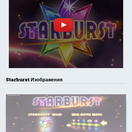
Starburst Изображения