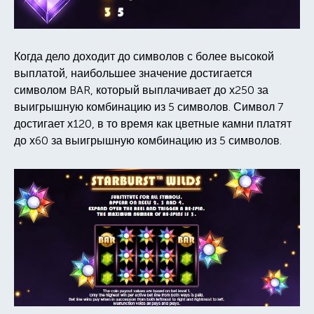
Когда дело доходит до символов с более высокой
выплатой, наибольшее значение достигается
символом BAR, который выплачивает до х250 за
выигрышную комбинацию из 5 символов. Символ 7
достигает х120, в то время как цветные камни платят
до х60 за выигрышную комбинацию из 5 символов.