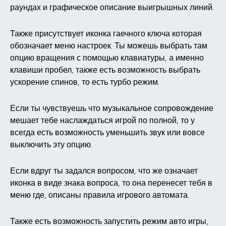
раундах и графическое описание выигрышных линий.
Также присутствует иконка гаечного ключа которая
обозначает меню настроек. Ты можешь выбрать там
опцию вращения с помощью клавиатуры, а именно
клавиши пробел, также есть возможность выбрать
ускорение спинов, то есть турбо режим.
Если ты чувствуешь что музыкальное сопровождение
мешает тебе наслаждаться игрой по полной, то у
всегда есть возможность уменьшить звук или вовсе
выключить эту опцию.
Если вдруг ты задался вопросом, что же означает
иконка в виде знака вопроса, то она перенесет тебя в
меню где, описаны правила игрового автомата.
Также есть возможность запустить режим авто игры,