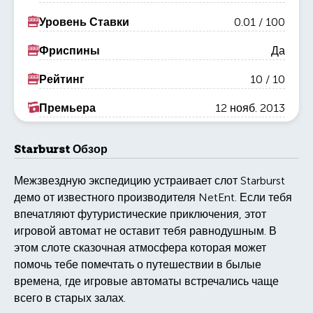
Уровень Ставки
0.01
/
100
Фриспины
Да
Рейтинг
10 / 10
Премьера
12 нояб. 2013
Starburst Обзор
Межзвездную экспедицию устраивает слот Starburst
демо от известного производителя NetEnt. Если тебя
впечатляют футуристические приключения, этот
игровой автомат не оставит тебя равнодушным. В
этом слоте сказочная атмосфера которая может
помочь тебе помечтать о путешествии в былые
времена, где игровые автоматы встречались чаще
всего в старых залах.