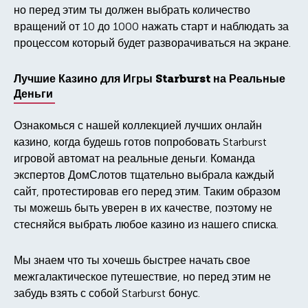
но перед этим ты должен выбрать количество
вращений от 10 до 1000 нажать старт и наблюдать за
процессом который будет разворачиваться на экране.
Лучшие Казино для Игры Starburst на Реальные
Деньги
Ознакомься с нашей коллекцией лучших онлайн
казино, когда будешь готов попробовать Starburst
игровой автомат на реальные деньги. Команда
экспертов ДомСлотов тщательно выбрала каждый
сайт, протестировав его перед этим. Таким образом
ты можешь быть уверен в их качестве, поэтому не
стесняйся выбрать любое казино из нашего списка.
Мы знаем что ты хочешь быстрее начать свое
межгалактическое путешествие, но перед этим не
забудь взять с собой Starburst бонус.