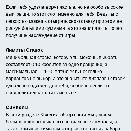
Если тебя удовлетворят частые, но не особо высокие
выигрыши, то этот слот именно для тебя. Ведь ты с
легкостью можешь отыграть свою ставку при этом не
рискуя большими суммами, а это значит что ты точно
получишь наслаждение от игры.
Лимиты Ставок
Минимальная ставка, которую ты можешь выбрать
составляет 0.10 кредитов за одно вращение, а
максимальная — 100. У тебя есть несколько
вариантов на выбор, а это значит что диапазон ставок
идеально подходит для тебя, особенно если ты
предпочитаешь тратить меньше.
Символы
В этом разделе Starburst обзор слота мы узнаем
больше информации про специальные символы, а
также обычные символы которые состоят из набора