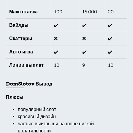
Макс ставка
100
15.000
20
Вайлды
✔️
✔️
✔️
Скаттеры
❌
❌
✔️
Авто игра
✔️
✔️
✔️
Линии выплат
10
9
10
DomSlotov Вывод
Плюсы
популярный слот
красивый дизайн
частые выигрыши на фоне низкой
волатильности