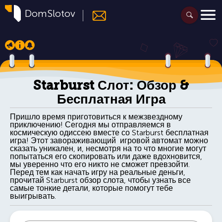
DomSlotov
Starburst Слот: Обзор &
Бесплатная Игра
Пришло время приготовиться к межзвездному
приключению! Сегодня мы отправляемся в
космическую одиссею вместе со Starburst бесплатная
игра! Этот завораживающий игровой автомат можно
сказать уникален, и, несмотря на то что многие могут
попытаться его скопировать или даже вдохновится,
мы уверенно что его никто не сможет превзойти.
Перед тем как начать игру на реальные деньги,
прочитай Starburst обзор слота, чтобы узнать все
самые тонкие детали, которые помогут тебе
выигрывать.