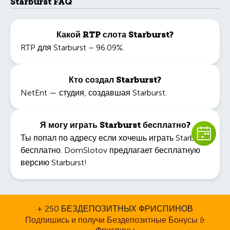
Starburst FAQ
Какой RTP слота Starburst?
RTP для Starburst – 96.09%.
Кто создал Starburst?
NetEnt — студия, создавшая Starburst.
Я могу играть Starburst бесплатно?
Ты попал по адресу если хочешь играть Starburst
бесплатно. DomSlotov предлагает бесплатную
версию Starburst!
+ 250 БЕЗДЕПОЗИТНЫХ ФРИСПИНОВ
Подпишись и получи Бездепозитные Бонусы &