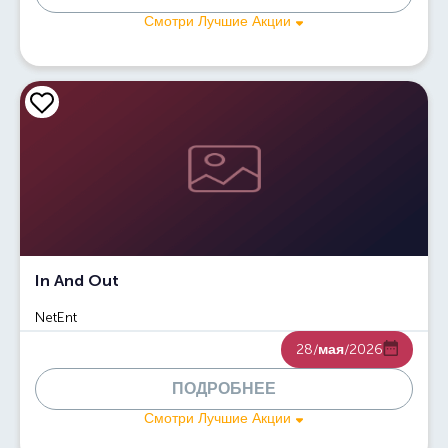
Смотри Лучшие Акции
In And Out
NetEnt
28/
мая
/2026
ПОДРОБНЕЕ
Смотри Лучшие Акции