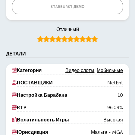
STARBURST ДЕМО
Отличный
ДЕТАЛИ
Категория
Видео слоты
,
Мобильные
ПОСТАВЩИКИ
NetEnt
Настройка Барабана
10
RTP
96.09%
Волатильность Игры
Высокая
Юрисдикция
Мальта - MGA