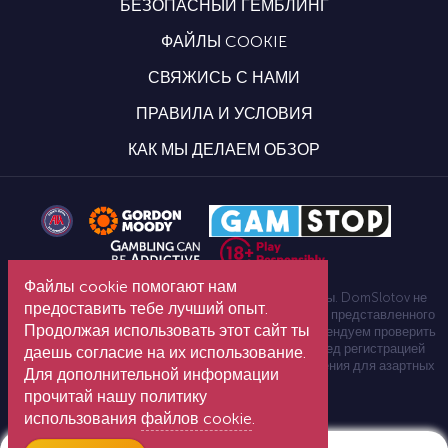
БЕЗОПАСНЫЙ ГЕМБЛИНГ
ФАЙЛЫ COOKIE
СВЯЖИСЬ С НАМИ
ПРАВИЛА И УСЛОВИЯ
КАК МЫ ДЕЛАЕМ ОБЗОР
Файлы cookie помогают нам
Copyright © 2024 DomSlotov, все права защищены. DomSlotov не
предоставить тебе лучший опыт.
несет ответственности за действительность любого представленного
Продолжая использовать этот сайт ты
предложения на веб-сайте. Мы настоятельно рекомендуем проверить
условия и положения всех упомянутых казино перед регистрацией
даешь согласие на их использование.
аккаунта и внесения депозита. Возрастные ограничения для азартных
Для дополнительной информации
игр – 18 лет. Играй ответственно.
прочитай нашу политику
использования
файлов cookie
.