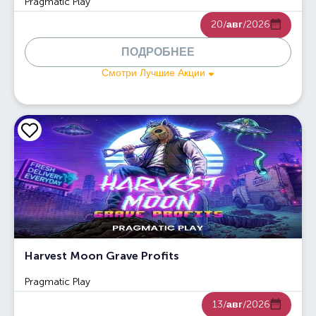
Pragmatic Play
20/
авг
/2026
ПОДРОБНЕЕ
Смотри Лучшие Акции
Harvest Moon Grave Profits
Pragmatic Play
13/
авг
/2026