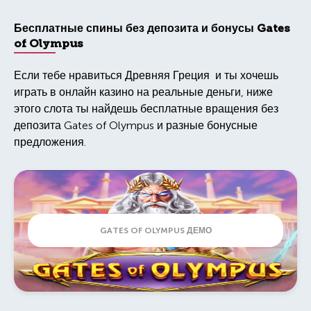
Бесплатные спины без депозита и бонусы Gates
of Olympus
Если тебе нравиться Древняя Греция и ты хочешь
играть в онлайн казино на реальные деньги, ниже
этого слота ты найдешь бесплатные вращения без
депозита Gates of Olympus и разные бонусные
предложения.
GATES OF OLYMPUS ДЕМО