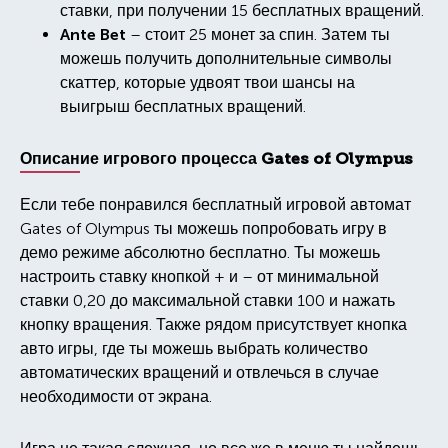
ставки, при получении 15 бесплатных вращений.
Ante Bet
– стоит 25 монет за спин. Затем ты
можешь получить дополнительные символы
скаттер, которые удвоят твои шансы на
выигрыш бесплатных вращений.
Описание игрового процесса Gates of Olympus
Если тебе понравился бесплатный игровой автомат
Gates of Olympus ты можешь попробовать игру в
демо режиме абсолютно бесплатно. Ты можешь
настроить ставку кнопкой + и – от минимальной
ставки 0,20 до максимальной ставки 100 и нажать
кнопку вращения. Также рядом присутствует кнопка
авто игры, где ты можешь выбрать количество
автоматических вращений и отвлечься в случае
необходимости от экрана.