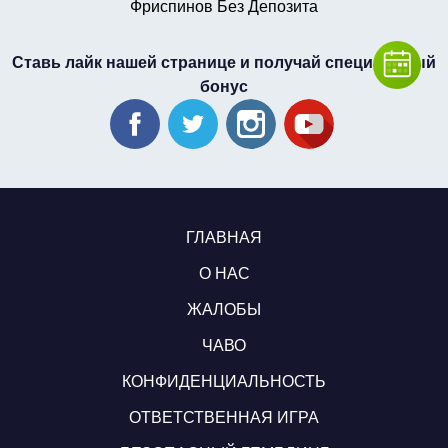
Фриспинов Без Депозита
Ставь лайк нашей странице и получай специальный
бонус
ГЛАВНАЯ
О НАС
ЖАЛОБЫ
ЧАВО
КОНФИДЕНЦИАЛЬНОСТЬ
ОТВЕТСТВЕННАЯ ИГРА