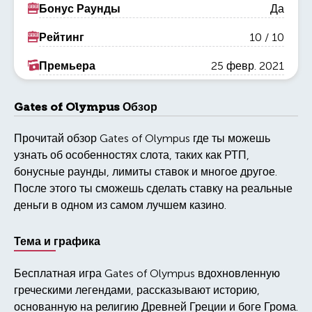
Бонус Раунды
Да
Рейтинг
10 / 10
Премьера
25 февр. 2021
Gates of Olympus Обзор
Прочитай обзор Gates of Olympus где ты можешь
узнать об особенностях слота, таких как РТП,
бонусные раунды, лимиты ставок и многое другое.
После этого ты сможешь сделать ставку на реальные
деньги в одном из самом лучшем казино.
Тема и графика
Бесплатная игра Gates of Olympus вдохновленную
греческими легендами, рассказывают историю,
основанную на религию Древней Греции и боге Грома.