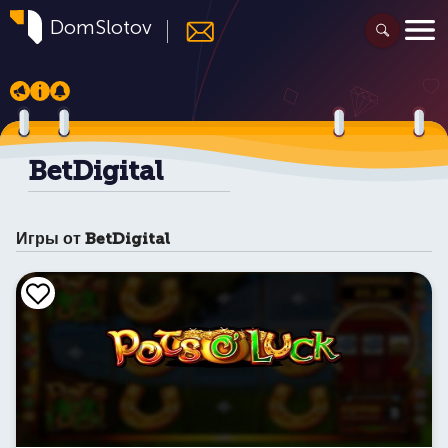
DomSlotov
BetDigital
Игры от BetDigital