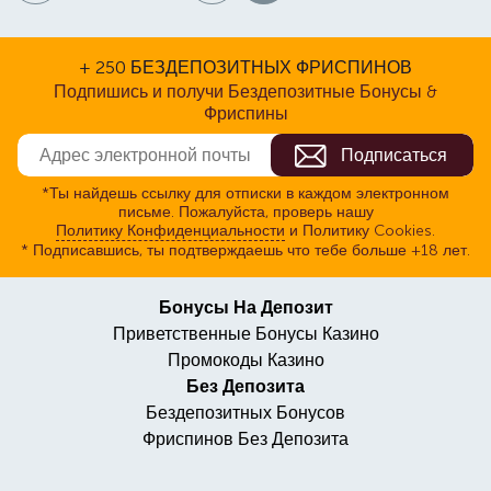
+ 250 БЕЗДЕПОЗИТНЫХ ФРИСПИНОВ
Подпишись и получи Бездепозитные Бонусы &
Фриспины
*Ты найдешь ссылку для отписки в каждом электронном
письме. Пожалуйста, проверь нашу
Политику Конфиденциальности
и Политику Cookies.
* Подписавшись, ты подтверждаешь что тебе больше +18 лет.
Бонусы На Депозит
Приветственные Бонусы Казино
Промокоды Казино
Без Депозита
Бездепозитных Бонусов
Фриспинов Без Депозита