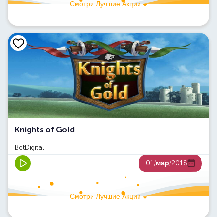
Смотри Лучшие Акции
Knights of Gold
BetDigital
01/
мар
/2018
Смотри Лучшие Акции