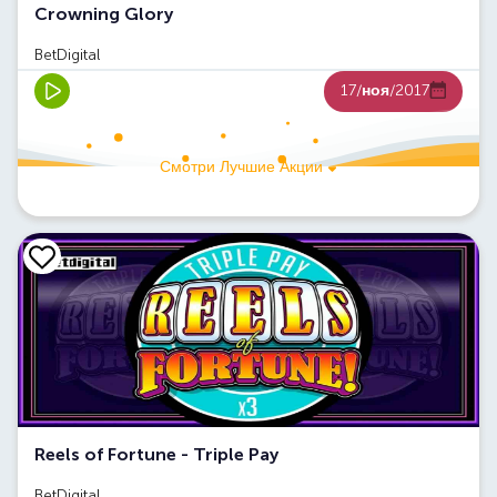
Crowning Glory
BetDigital
17/
ноя
/2017
Смотри Лучшие Акции
Reels of Fortune - Triple Pay
BetDigital