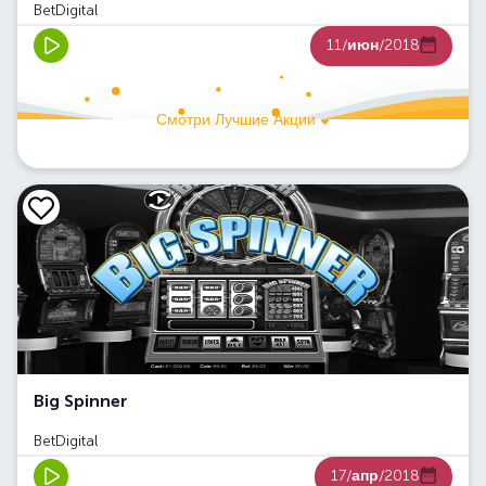
BetDigital
11/
июн
/2018
Смотри Лучшие Акции
Big Spinner
BetDigital
17/
апр
/2018