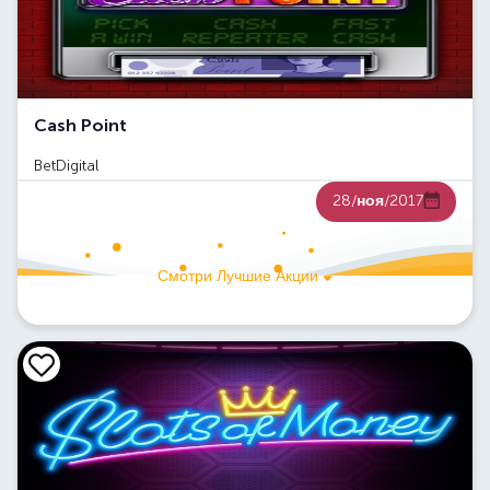
Cash Point
BetDigital
28/
ноя
/2017
Смотри Лучшие Акции