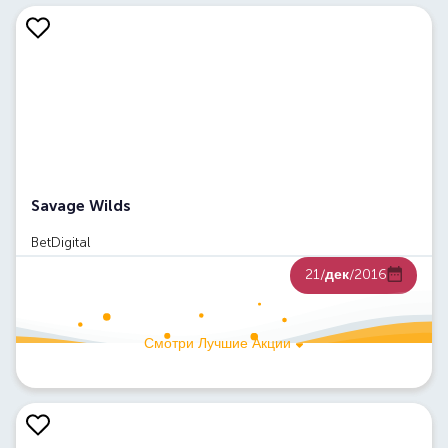
Savage Wilds
BetDigital
21/
дек
/2016
Смотри Лучшие Акции