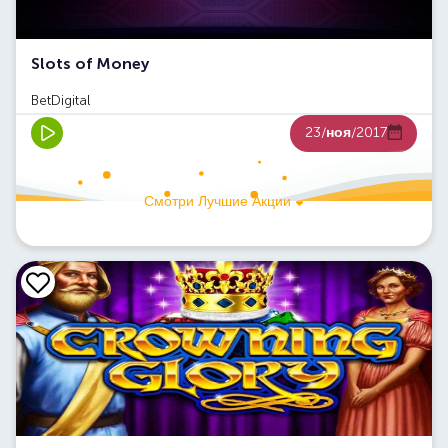
Slots of Money
BetDigital
23/
ноя
/2017
Смотри Лучшие Акции