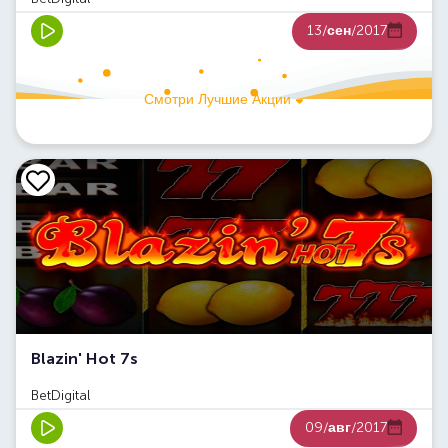
13/
сен
/2017
Смотри Лучшие Акции
Blazin' Hot 7s
BetDigital
09/
авг
/2017