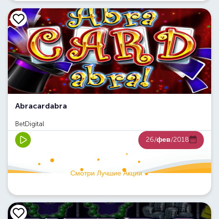
Abracardabra
BetDigital
26/
фев
/2018
Смотри Лучшие Акции