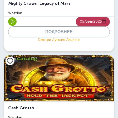
Mighty Crown: Legacy of Mars
Wazdan
05/
сен
/2025
ПОДРОБНЕЕ
Смотри Лучшие Акции
Cash Grotto
Wazdan