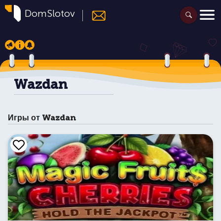
DomSlotov
Wazdan
Игры от Wazdan