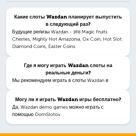
Какие слоты Wazdan планирует выпустить
в следующий раз?
Будущие релизы Wazdan - это
Magic Fruits
Cherries
,
Mighty Hot Amazonia
,
Ox Coin
,
Hot Slot:
Diamond Coins
,
Easter Coins
.
Где я могу играть Wazdan слоты на
реальные деньги?
Мы рекомендуем играть в слоты Wazdan в .
Могу ли я играть Wazdan игры бесплатно?
Да,
Wazdan demo games
можно играть с
помощью DomSlotov.