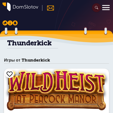
DomSlotov
Thunderkick
Игры от Thunderkick