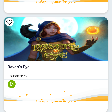
Смотри Лучшие Акции
Raven's Eye
Thunderkick
Смотри Лучшие Акции