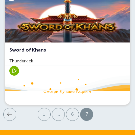
Sword of Khans
Thunderkick
Смотри Лучшие Акции
Предыдущая Страница
1
…
6
7