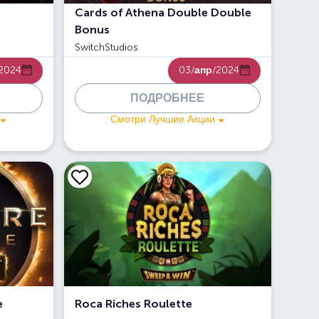
Cards of Athena Double Double
Bonus
SwitchStudios
2024
03/
апр
/2024
ПОДРОБНЕЕ
Смотри Лучшие Акции
e
Roca Riches Roulette