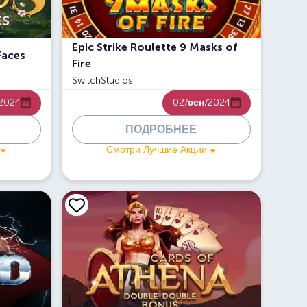
Epic Strike Roulette 9 Masks of
Faces
Fire
SwitchStudios
2024
02/
сен
/2024
ПОДРОБНЕЕ
Смотри Лучшие Акции