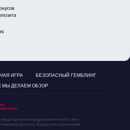
онусов
епозита
ус
НАЯ ИГРА
БЕЗОПАСНЫЙ ГЕМБЛИНГ
К МЫ ДЕЛАЕМ ОБЗОР
 представленного предложения на веб-сайте.
 внесения депозита. Возрастные ограничения