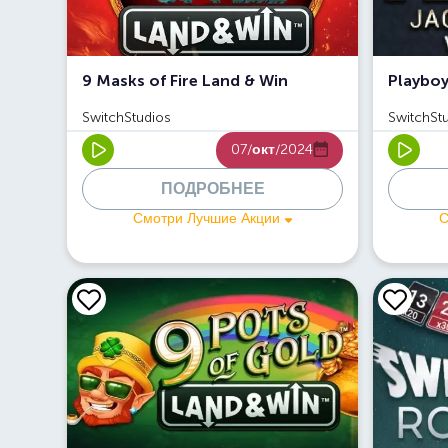
9 Masks of Fire Land & Win
Playboy
SwitchStudios
SwitchSt
07/
окт
/2024
ПОДРОБНЕЕ
Смотри Лучшие Акции
С