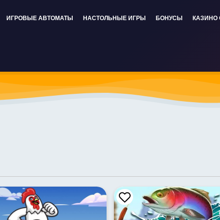
ИГРОВЫЕ АВТОМАТЫ
НАСТОЛЬНЫЕ ИГРЫ
БОНУСЫ
КАЗИНО