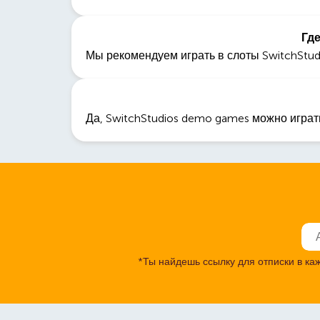
Где
Мы рекомендуем играть в слоты SwitchStudi
Да,
SwitchStudios demo games
можно играт
*Ты найдешь ссылку для отписки в ка