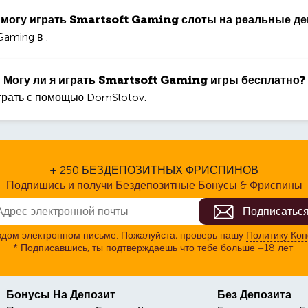
я могу играть Smartsoft Gaming слоты на реальные де
aming в .
Могу ли я играть Smartsoft Gaming игры бесплатно?
рать с помощью DomSlotov.
+ 250 БЕЗДЕПОЗИТНЫХ ФРИСПИНОВ
Подпишись и получи Бездепозитные Бонусы & Фриспины
ждом электронном письме. Пожалуйста, проверь нашу
Политику Ко
* Подписавшись, ты подтверждаешь что тебе больше +18 лет.
Бонусы На Депозит
Без Депозита