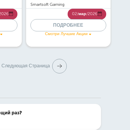
Smartsoft Gaming
2026
02/
мар
/2026
ПОДРОБНЕЕ
Смотри Лучшие Акции
Следующая Страница
ющий раз?