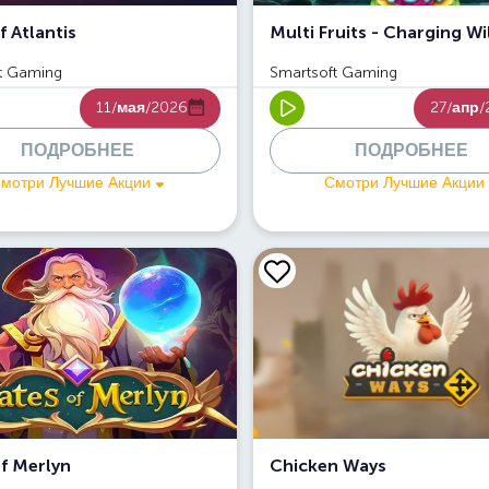
f Atlantis
Multi Fruits - Charging Wi
t Gaming
Smartsoft Gaming
11/
мая
/2026
27/
апр
/
ПОДРОБНЕЕ
ПОДРОБНЕЕ
мотри Лучшие Акции
Смотри Лучшие Акции
f Merlyn
Chicken Ways