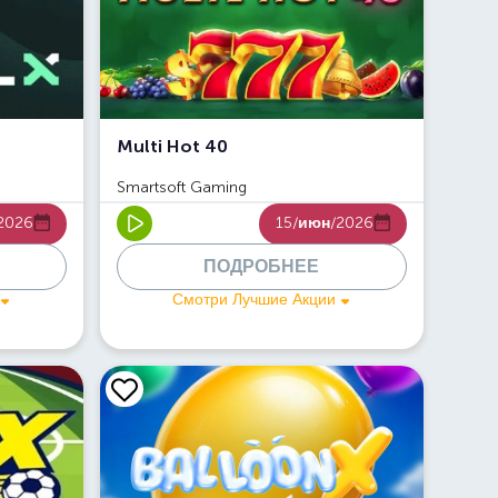
Multi Hot 40
Smartsoft Gaming
2026
15/
июн
/2026
ПОДРОБНЕЕ
Смотри Лучшие Акции