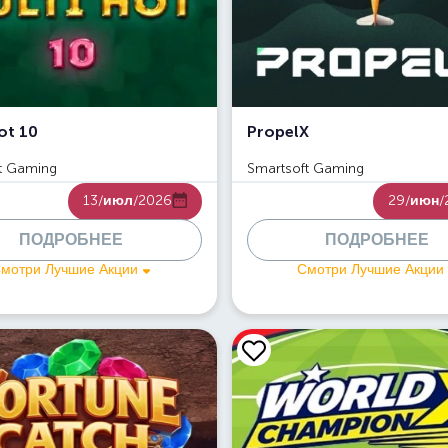
ot 10
PropelX
t Gaming
Smartsoft Gaming
13/
июл
/2026
29/
июн
/
ПОДРОБНЕЕ
ПОДРОБНЕЕ
мотри Лучшие Акции
Смотри Лучшие Акции