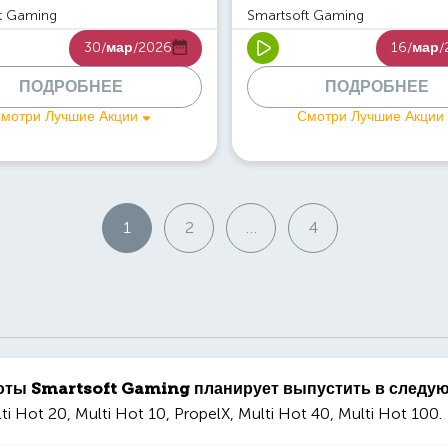
t Gaming
Smartsoft Gaming
30/
мар
/2026
16/
мар
/
ПОДРОБНЕЕ
ПОДРОБНЕЕ
мотри Лучшие Акции
Смотри Лучшие Акции
1
2
…
4
оты Smartsoft Gaming планирует выпустить в следу
ti Hot 20
,
Multi Hot 10
,
PropelX
,
Multi Hot 40
,
Multi Hot 100
.