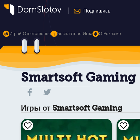
DomSlotov
Подпишись
Играй Ответственно
Бесплатная Игра
О Рекламе
Smartsoft Gaming
Игры от Smartsoft Gaming