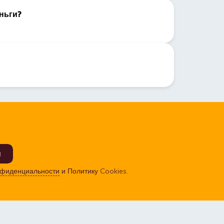
ньги?
нфиденциальности
и Политику Cookies.