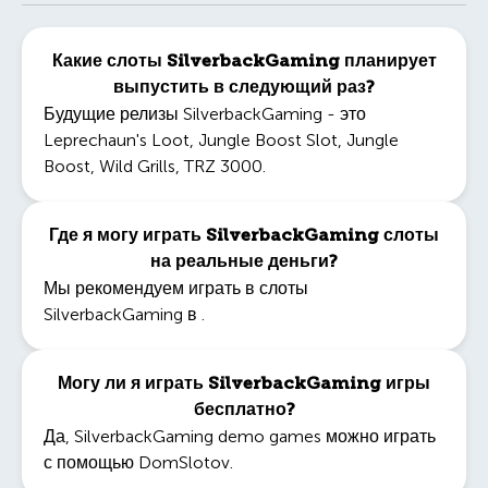
Какие слоты SilverbackGaming планирует
выпустить в следующий раз?
Будущие релизы SilverbackGaming - это
Leprechaun's Loot
,
Jungle Boost Slot
,
Jungle
Boost
,
Wild Grills
,
TRZ 3000
.
Где я могу играть SilverbackGaming слоты
на реальные деньги?
Мы рекомендуем играть в слоты
SilverbackGaming в .
Могу ли я играть SilverbackGaming игры
бесплатно?
Да,
SilverbackGaming demo games
можно играть
с помощью DomSlotov.