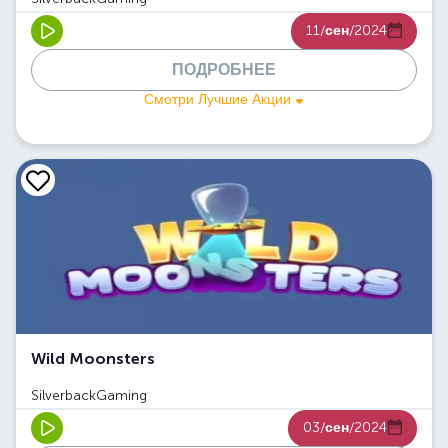
11/
сен
/2024
ПОДРОБНЕЕ
Смотри Лучшие Акции
Wild Moonsters
SilverbackGaming
03/
сен
/2024