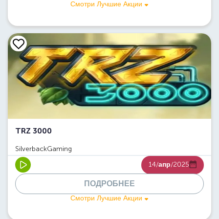
Смотри Лучшие Акции
TRZ 3000
SilverbackGaming
14/
апр
/2025
ПОДРОБНЕЕ
Смотри Лучшие Акции