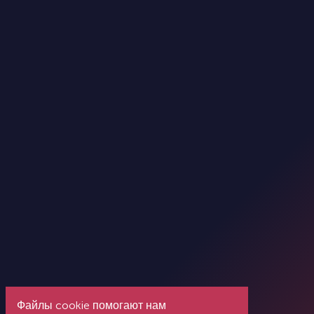
Файлы cookie помогают нам