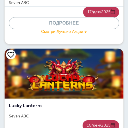
Seven ABC
17/
дек
/2025
ПОДРОБНЕЕ
Смотри Лучшие Акции
Lucky Lanterns
Seven ABC
16/
сен
/2025