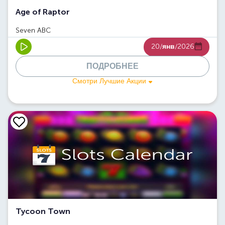
Age of Raptor
Seven ABC
20/
янв
/2026
ПОДРОБНЕЕ
Смотри Лучшие Акции
Tycoon Town