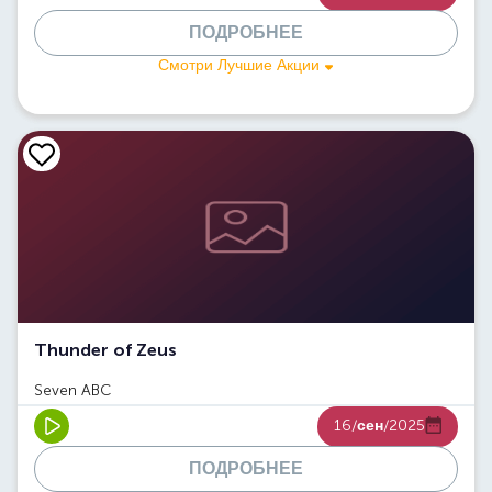
ПОДРОБНЕЕ
Смотри Лучшие Акции
Thunder of Zeus
Seven ABC
16/
сен
/2025
ПОДРОБНЕЕ