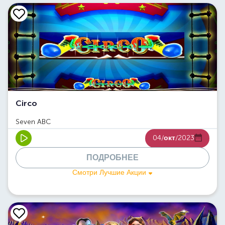
Circo
Seven ABC
04/
окт
/2023
ПОДРОБНЕЕ
Смотри Лучшие Акции