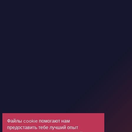
Файлы cookie помогают нам
предоставить тебе лучший опыт.