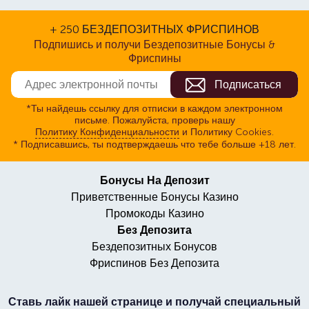
+ 250 БЕЗДЕПОЗИТНЫХ ФРИСПИНОВ
Подпишись и получи Бездепозитные Бонусы &
Фриспины
*Ты найдешь ссылку для отписки в каждом электронном
письме. Пожалуйста, проверь нашу
Политику Конфиденциальности
и Политику Cookies.
* Подписавшись, ты подтверждаешь что тебе больше +18 лет.
Бонусы На Депозит
Приветственные Бонусы Казино
Промокоды Казино
Без Депозита
Бездепозитных Бонусов
Фриспинов Без Депозита
Ставь лайк нашей странице и получай специальный