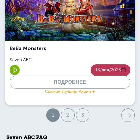
BeBa Monsters
Seven ABC
13/
сен
/2023
ПОДРОБНЕЕ
Смотри Лучшие Акции
Следую
1
2
3
Страниц
Seven ABC FAQ