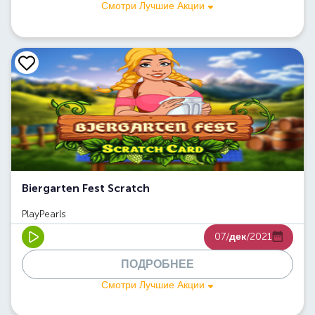
Смотри Лучшие Акции
Biergarten Fest Scratch
PlayPearls
07/
дек
/2021
ПОДРОБНЕЕ
Смотри Лучшие Акции