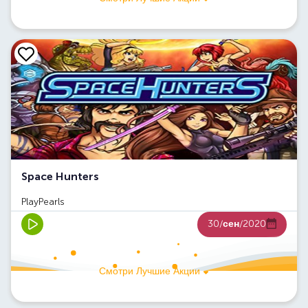
Space Hunters
PlayPearls
30/
сен
/2020
Смотри Лучшие Акции