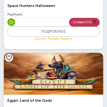
Space Hunters Halloween
PlayPearls
19/
сен
/2022
ПОДРОБНЕЕ
Смотри Лучшие Акции
Egypt: Land of the Gods