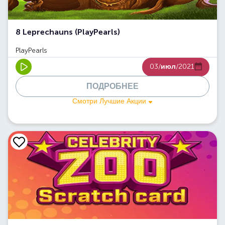
8 Leprechauns (PlayPearls)
PlayPearls
03/
июл
/2021
ПОДРОБНЕЕ
Смотри Лучшие Акции