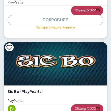
PlayPearls
05/
апр
/2022
ПОДРОБНЕЕ
Смотри Лучшие Акции
Sic Bo (PlayPearls)
PlayPearls
05/
апр
/2022