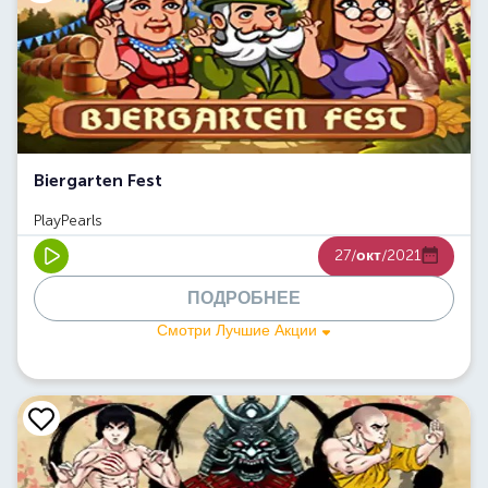
Biergarten Fest
PlayPearls
27/
окт
/2021
ПОДРОБНЕЕ
Смотри Лучшие Акции