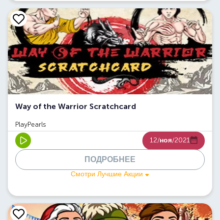
Way of the Warrior Scratchcard
PlayPearls
12/
ноя
/2021
ПОДРОБНЕЕ
Смотри Лучшие Акции