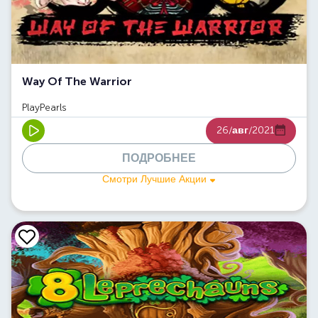
Way Of The Warrior
PlayPearls
26/
авг
/2021
ПОДРОБНЕЕ
Смотри Лучшие Акции