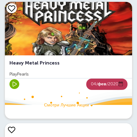
Heavy Metal Princess
PlayPearls
04/
фев
/2020
Смотри Лучшие Акции