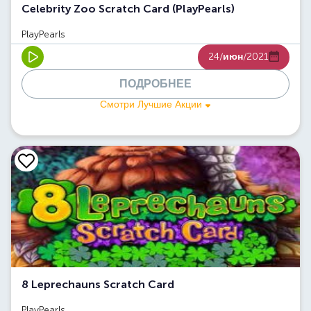
Celebrity Zoo Scratch Card (PlayPearls)
PlayPearls
24/
июн
/2021
ПОДРОБНЕЕ
Смотри Лучшие Акции
8 Leprechauns Scratch Card
PlayPearls