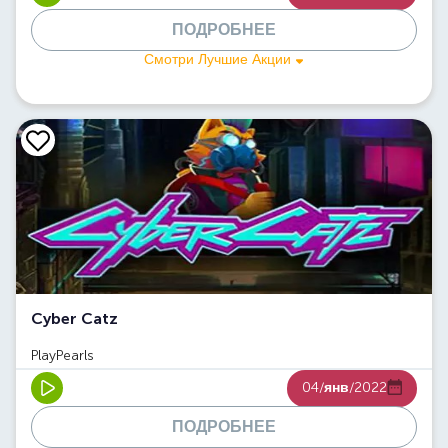
ПОДРОБНЕЕ
Смотри Лучшие Акции
Cyber Catz
PlayPearls
04/
янв
/2022
ПОДРОБНЕЕ