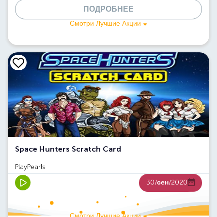
ПОДРОБНЕЕ
Смотри Лучшие Акции
Space Hunters Scratch Card
PlayPearls
30/
сен
/2020
Смотри Лучшие Акции