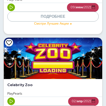
09/
июн
/2021
ПОДРОБНЕЕ
Смотри Лучшие Акции
Celebrity Zoo
PlayPearls
02/
апр
/2021