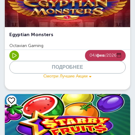
Egyptian Monsters
Octavian Gaming
04/
фев
/2026
ПОДРОБНЕЕ
Смотри Лучшие Акции