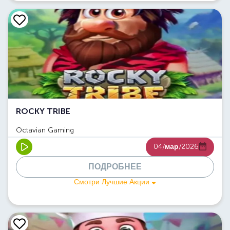
ROCKY TRIBE
Octavian Gaming
04/
мар
/2026
ПОДРОБНЕЕ
Смотри Лучшие Акции