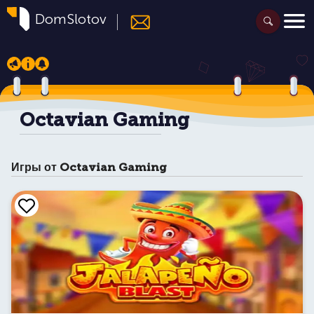
DomSlotov
Octavian Gaming
Игры от Octavian Gaming