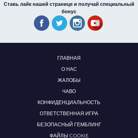
Ставь лайк нашей странице и получай специальный
бонус
ГЛАВНАЯ
О НАС
ЖАЛОБЫ
ЧАВО
КОНФИДЕНЦИАЛЬНОСТЬ
ОТВЕТСТВЕННАЯ ИГРА
БЕЗОПАСНЫЙ ГЕМБЛИНГ
ФАЙЛЫ COOKIE