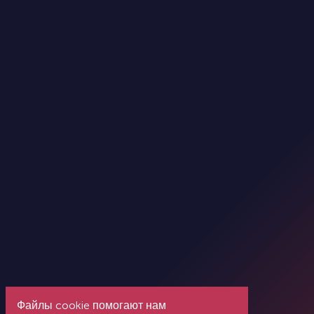
Файлы cookie помогают нам