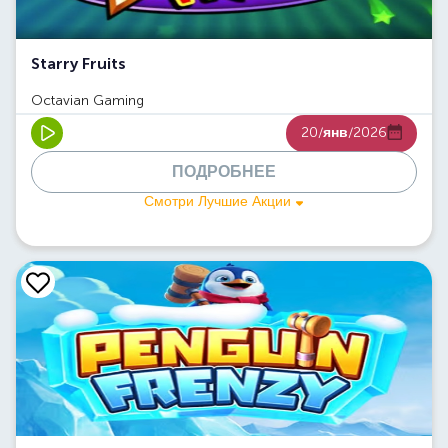
Starry Fruits
Octavian Gaming
20/
янв
/2026
ПОДРОБНЕЕ
Смотри Лучшие Акции