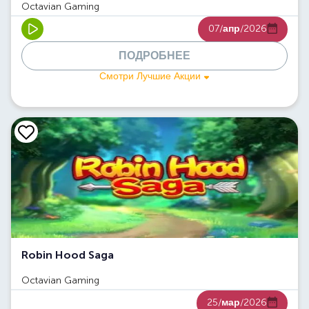
Octavian Gaming
07/
апр
/2026
ПОДРОБНЕЕ
Смотри Лучшие Акции
Robin Hood Saga
Octavian Gaming
25/
мар
/2026