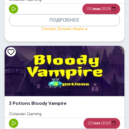
05/
янв
/2026
ПОДРОБНЕЕ
Смотри Лучшие Акции
3 Potions Bloody Vampire
Octavian Gaming
23/
окт
/2025