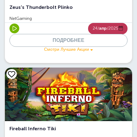
Zeus's Thunderbolt Plinko
NetGaming
24/
апр
/2025
ПОДРОБНЕЕ
Смотри Лучшие Акции
Fireball Inferno Tiki