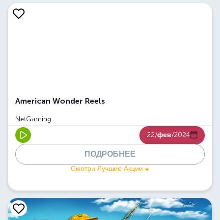
American Wonder Reels
NetGaming
22/
фев
/2024
ПОДРОБНЕЕ
Смотри Лучшие Акции