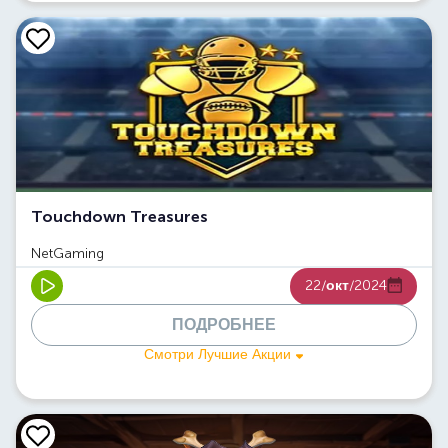
Touchdown Treasures
NetGaming
22/
окт
/2024
ПОДРОБНЕЕ
Смотри Лучшие Акции