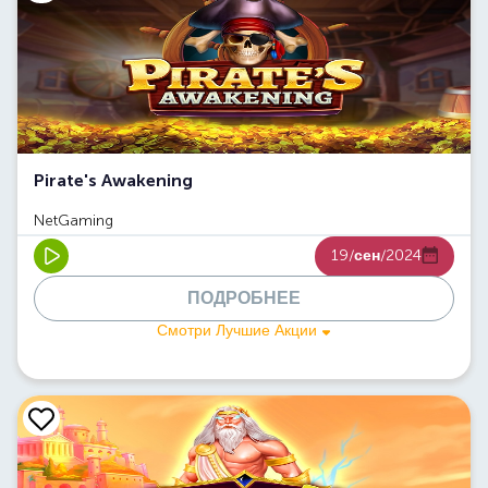
Pirate's Awakening
NetGaming
19/
сен
/2024
ПОДРОБНЕЕ
Смотри Лучшие Акции