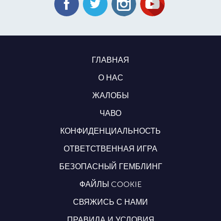
ГЛАВНАЯ
О НАС
ЖАЛОБЫ
ЧАВО
КОНФИДЕНЦИАЛЬНОСТЬ
ОТВЕТСТВЕННАЯ ИГРА
БЕЗОПАСНЫЙ ГЕМБЛИНГ
ФАЙЛЫ COOKIE
СВЯЖИСЬ С НАМИ
ПРАВИЛА И УСЛОВИЯ