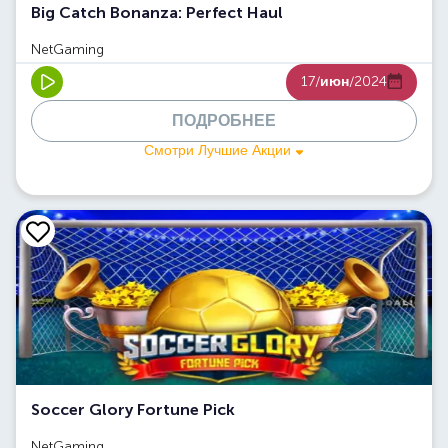
Big Catch Bonanza: Perfect Haul
NetGaming
17/
июн
/2024
ПОДРОБНЕЕ
Смотри Лучшие Акции
Soccer Glory Fortune Pick
NetGaming