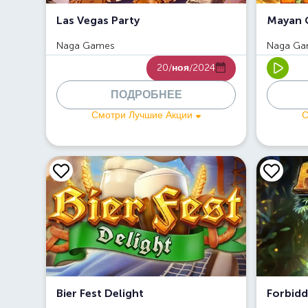
Las Vegas Party
Mayan 
Naga Games
Naga Ga
20/
ноя
/2024
ПОДРОБНЕЕ
Смотри Лучшие Акции
С
Bier Fest Delight
Forbidd