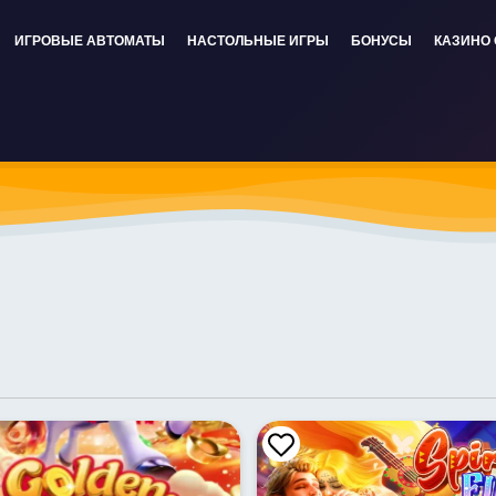
ИГРОВЫЕ АВТОМАТЫ
НАСТОЛЬНЫЕ ИГРЫ
БОНУСЫ
КАЗИНО