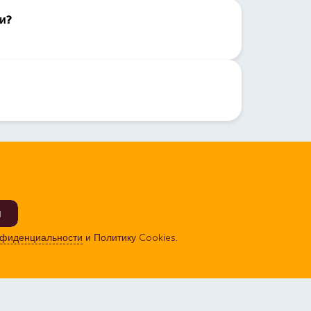
и?
нфиденциальности
и Политику Cookies.