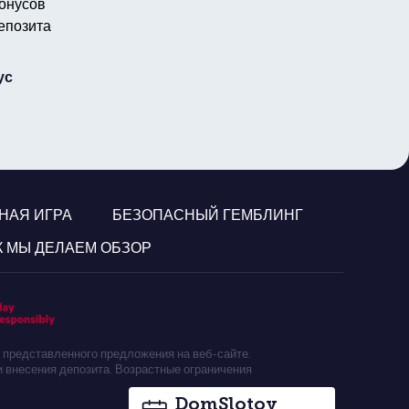
онусов
епозита
ус
НАЯ ИГРА
БЕЗОПАСНЫЙ ГЕМБЛИНГ
К МЫ ДЕЛАЕМ ОБЗОР
 представленного предложения на веб-сайте.
 внесения депозита. Возрастные ограничения
DomSlotov