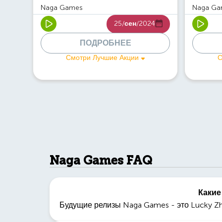
Naga Games
Naga Ga
25/
сен
/2024
ПОДРОБНЕЕ
Смотри Лучшие Акции
С
Naga Games FAQ
Какие
Будущие релизы Naga Games - это
Lucky Z