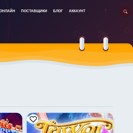
Бездепозитные Бонусы
Pragmatic Play
Фриспины Б
En
 ОНЛАЙН
ПОСТАВЩИКИ
БЛОГ
АККАУНТ
Вх
Приветственные Бонусы Казино
NetEnt
Sp