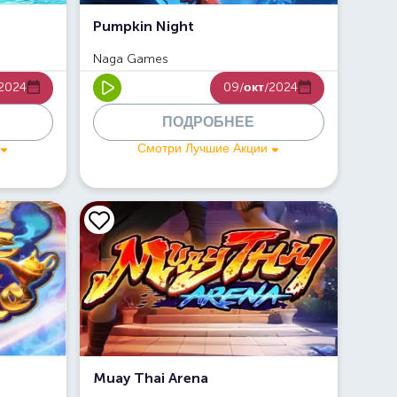
Pumpkin Night
Naga Games
2024
09/
окт
/2024
ПОДРОБНЕЕ
Смотри Лучшие Акции
Muay Thai Arena