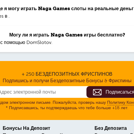
де я могу играть Naga Games слоты на реальные деньг
 в .
Могу ли я играть Naga Games игры бесплатно?
 с помощью DomSlotov.
+ 250 БЕЗДЕПОЗИТНЫХ ФРИСПИНОВ
Подпишись и получи Бездепозитные Бонусы & Фриспины
ждом электронном письме. Пожалуйста, проверь нашу
Политику Ко
* Подписавшись, ты подтверждаешь что тебе больше +18 лет.
Бонусы На Депозит
Без Депозита