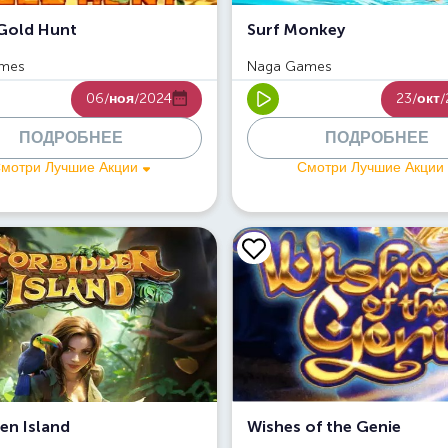
Gold Hunt
Surf Monkey
mes
Naga Games
06/
ноя
/2024
23/
окт
/
ПОДРОБНЕЕ
ПОДРОБНЕЕ
мотри Лучшие Акции
Смотри Лучшие Акции
en Island
Wishes of the Genie