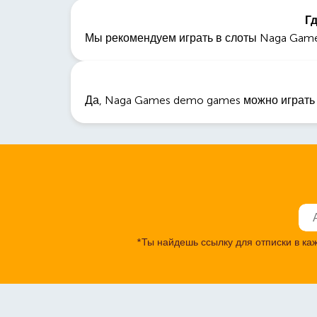
Г
Мы рекомендуем играть в слоты Naga Games
Да,
Naga Games demo games
можно играть
*Ты найдешь ссылку для отписки в ка