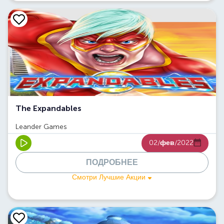
The Expandables
Leander Games
02/
фев
/2022
ПОДРОБНЕЕ
Смотри Лучшие Акции