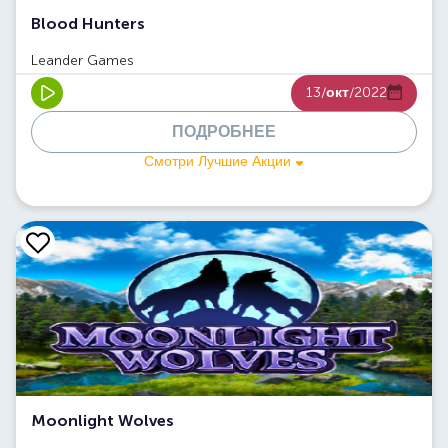
Blood Hunters
Leander Games
13/
окт
/2022
ПОДРОБНЕЕ
Смотри Лучшие Акции
Moonlight Wolves