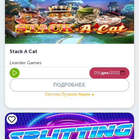
Stack A Cat
Leander Games
09/
дек
/2021
ПОДРОБНЕЕ
Смотри Лучшие Акции