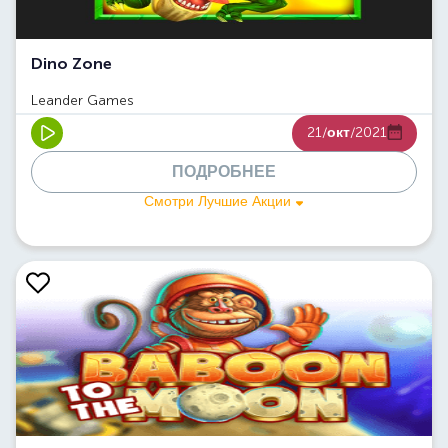
Dino Zone
Leander Games
21/
окт
/2021
ПОДРОБНЕЕ
Смотри Лучшие Акции