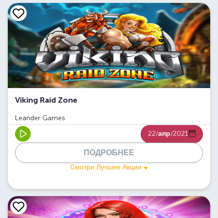
Viking Raid Zone
Leander Games
22/
апр
/2021
ПОДРОБНЕЕ
Смотри Лучшие Акции