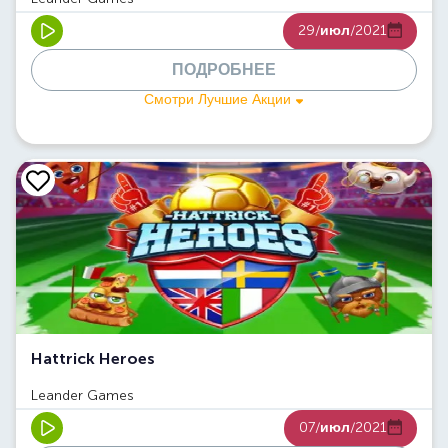
29/
июл
/2021
ПОДРОБНЕЕ
Смотри Лучшие Акции
Hattrick Heroes
Leander Games
07/
июл
/2021