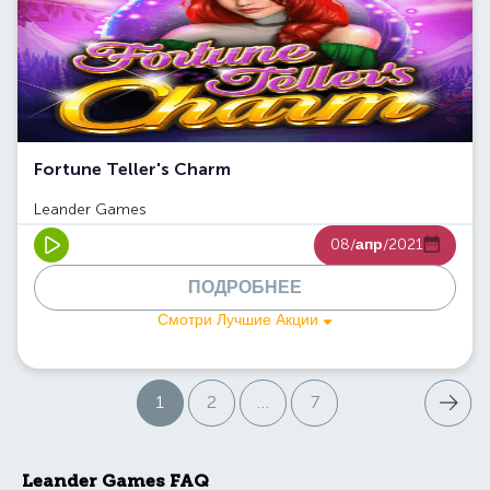
Fortune Teller's Charm
Leander Games
08/
апр
/2021
ПОДРОБНЕЕ
Смотри Лучшие Акции
Следую
1
2
…
7
Страниц
Leander Games FAQ