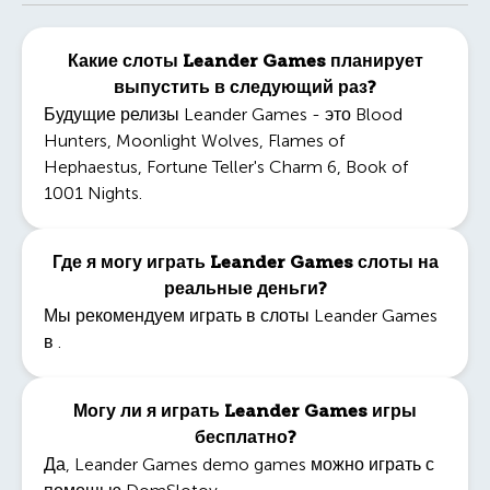
Какие слоты Leander Games планирует
выпустить в следующий раз?
Будущие релизы Leander Games - это
Blood
Hunters
,
Moonlight Wolves
,
Flames of
Hephaestus
,
Fortune Teller's Charm 6
,
Book of
1001 Nights
.
Где я могу играть Leander Games слоты на
реальные деньги?
Мы рекомендуем играть в слоты Leander Games
в .
Могу ли я играть Leander Games игры
бесплатно?
Да,
Leander Games demo games
можно играть с