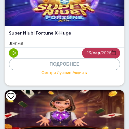
Super Niubi Fortune X-Huge
JDB168
23/
мар
/2026
ПОДРОБНЕЕ
Смотри Лучшие Акции