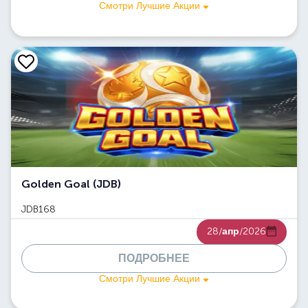
Смотри Лучшие Акции
Golden Goal (JDB)
JDB168
28/
апр
/2026
ПОДРОБНЕЕ
Смотри Лучшие Акции