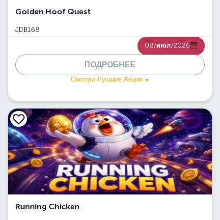
Golden Hoof Quest
JDB168
08/
июл
/2026
ПОДРОБНЕЕ
Смотри Лучшие Акции
Running Chicken