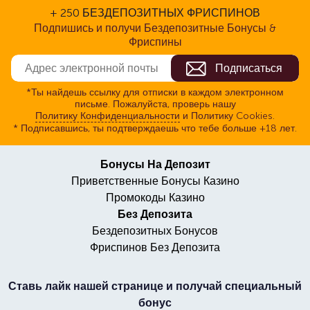
+ 250 БЕЗДЕПОЗИТНЫХ ФРИСПИНОВ
Подпишись и получи Бездепозитные Бонусы &
Фриспины
*Ты найдешь ссылку для отписки в каждом электронном
письме. Пожалуйста, проверь нашу
Политику Конфиденциальности
и Политику Cookies.
* Подписавшись, ты подтверждаешь что тебе больше +18 лет.
Бонусы На Депозит
Приветственные Бонусы Казино
Промокоды Казино
Без Депозита
Бездепозитных Бонусов
Фриспинов Без Депозита
Ставь лайк нашей странице и получай специальный
бонус