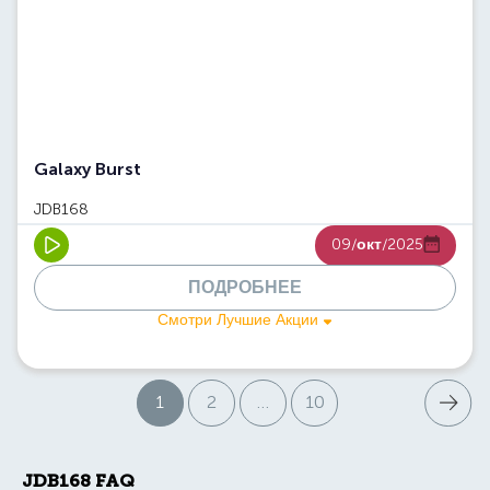
Galaxy Burst
JDB168
09/
окт
/2025
ПОДРОБНЕЕ
Смотри Лучшие Акции
Следую
1
2
…
10
Страниц
JDB168 FAQ