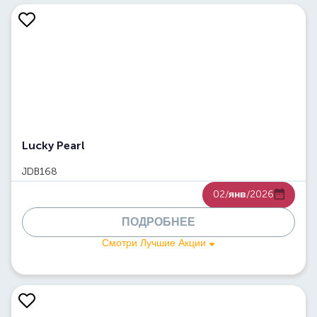
Lucky Pearl
JDB168
02/
янв
/2026
ПОДРОБНЕЕ
Смотри Лучшие Акции