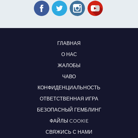
ГЛАВНАЯ
О НАС
ЖАЛОБЫ
ЧАВО
КОНФИДЕНЦИАЛЬНОСТЬ
ОТВЕТСТВЕННАЯ ИГРА
БЕЗОПАСНЫЙ ГЕМБЛИНГ
ФАЙЛЫ COOKIE
СВЯЖИСЬ С НАМИ