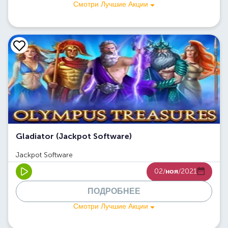
Смотри Лучшие Акции
Gladiator (Jackpot Software)
Jackpot Software
02/
ноя
/2021
ПОДРОБНЕЕ
Смотри Лучшие Акции