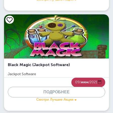
Black Magic (Jackpot Software)
Jackpot Software
09/
июн
/2021
ПОДРОБНЕЕ
Смотри Лучшие Акции