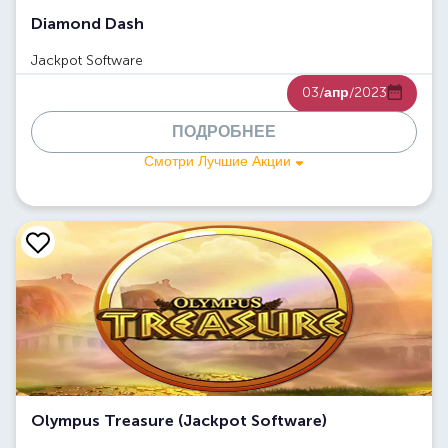
Diamond Dash
Jackpot Software
03/
апр
/2023
ПОДРОБНЕЕ
Смотри Лучшие Акции
Olympus Treasure (Jackpot Software)