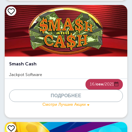
Smash Cash
Jackpot Software
16/
сен
/2021
ПОДРОБНЕЕ
Смотри Лучшие Акции