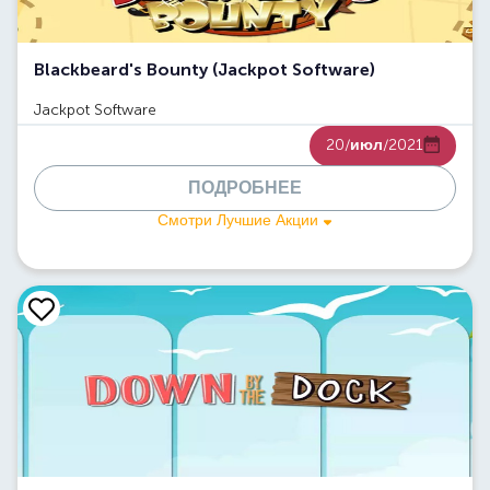
Blackbeard's Bounty (Jackpot Software)
Jackpot Software
20/
июл
/2021
ПОДРОБНЕЕ
Смотри Лучшие Акции