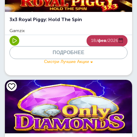
3x3 Royal Piggy: Hold The Spin
Gamzix
18/
фев
/2026
ПОДРОБНЕЕ
Смотри Лучшие Акции