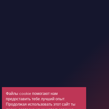
Файлы cookie помогают нам
предоставить тебе лучший опыт.
Продолжая использовать этот сайт ты