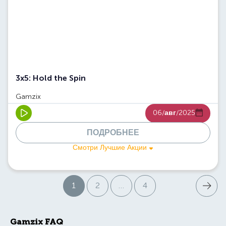
3x5: Hold the Spin
Gamzix
06/
авг
/2025
ПОДРОБНЕЕ
Смотри Лучшие Акции
Следую
1
2
…
4
Страниц
Gamzix FAQ