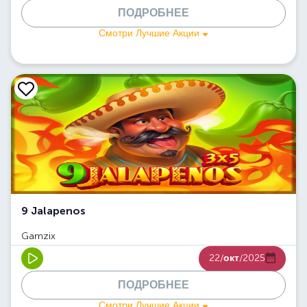
ПОДРОБНЕЕ
Смотри Лучшие Акции
9 Jalapenos
Gamzix
22/
окт
/2025
ПОДРОБНЕЕ
Смотри Лучшие Акции