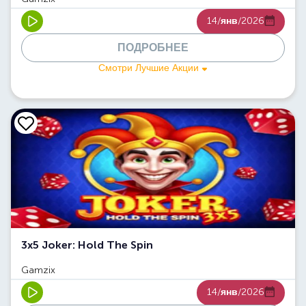
14/
янв
/2026
ПОДРОБНЕЕ
Смотри Лучшие Акции
3x5 Joker: Hold The Spin
Gamzix
14/
янв
/2026