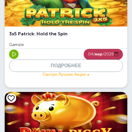
3x5 Patrick: Hold the Spin
Gamzix
04/
мар
/2026
ПОДРОБНЕЕ
Смотри Лучшие Акции