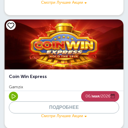
Смотри Лучшие Акции
Coin Win Express
Gamzix
06/
мая
/2026
ПОДРОБНЕЕ
Смотри Лучшие Акции