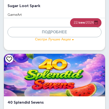
Sugar Loot Spark
GameArt
22/
сен
/2026
ПОДРОБНЕЕ
Смотри Лучшие Акции
40 Splendid Sevens