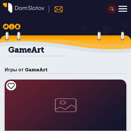
DomSlotov
GameArt
Игры от GameArt