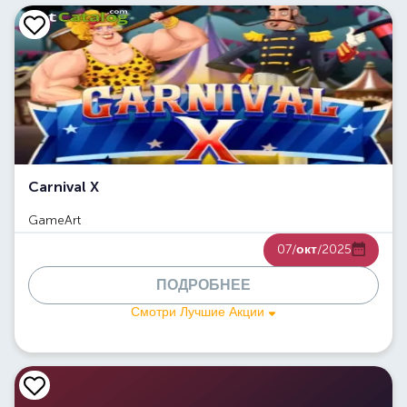
Carnival X
GameArt
07/
окт
/2025
ПОДРОБНЕЕ
Смотри Лучшие Акции