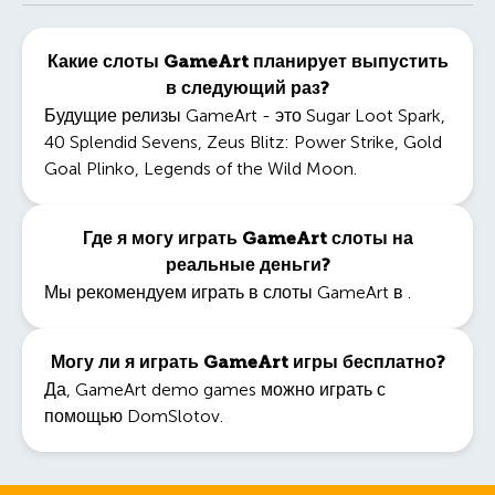
Какие слоты GameArt планирует выпустить
в следующий раз?
Будущие релизы GameArt - это
Sugar Loot Spark
,
40 Splendid Sevens
,
Zeus Blitz: Power Strike
,
Gold
Goal Plinko
,
Legends of the Wild Moon
.
Где я могу играть GameArt слоты на
реальные деньги?
Мы рекомендуем играть в слоты GameArt в .
Могу ли я играть GameArt игры бесплатно?
Да,
GameArt demo games
можно играть с
помощью DomSlotov.