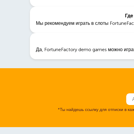
Где
Мы рекомендуем играть в слоты FortuneFact
Да,
FortuneFactory demo games
можно игра
*Ты найдешь ссылку для отписки в ка