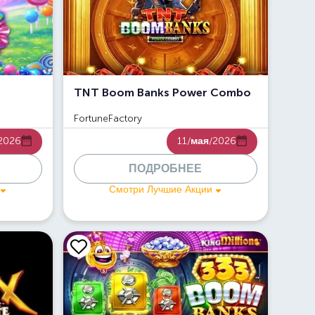
TNT Boom Banks Power Combo
FortuneFactory
2026
11/
мая
/2026
ПОДРОБНЕЕ
Смотри Лучшие Акции