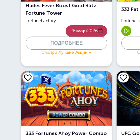
Hades Fever Boost Gold Blitz
333 Fat
Fortune Tower
FortuneFactory
FortuneF
26/
мар
/2026
ПОДРОБНЕЕ
Смотри Лучшие Акции
С
333 Fortunes Ahoy Power Combo
UFC Gol