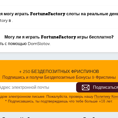
 я могу играть FortuneFactory слоты на реальные ден
ory в .
Могу ли я играть FortuneFactory игры бесплатно?
ть с помощью DomSlotov.
+ 250 БЕЗДЕПОЗИТНЫХ ФРИСПИНОВ
Подпишись и получи Бездепозитные Бонусы & Фриспины
ждом электронном письме. Пожалуйста, проверь нашу
Политику Ко
* Подписавшись, ты подтверждаешь что тебе больше +18 лет.