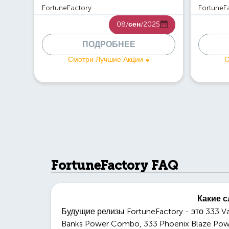
FortuneFactory
FortuneF
08/
сен
/2025
ПОДРОБНЕЕ
Смотри Лучшие Акции
С
FortuneFactory FAQ
Какие 
Будущие релизы FortuneFactory - это
333 V
Banks Power Combo
,
333 Phoenix Blaze P