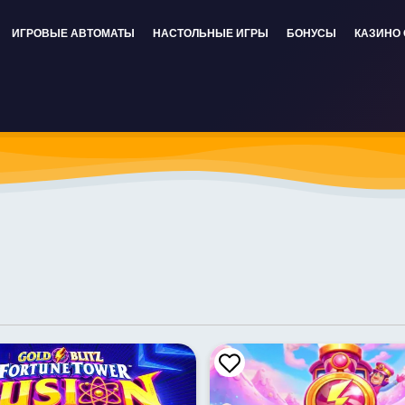
ИГРОВЫЕ АВТОМАТЫ
НАСТОЛЬНЫЕ ИГРЫ
БОНУСЫ
КАЗИНО