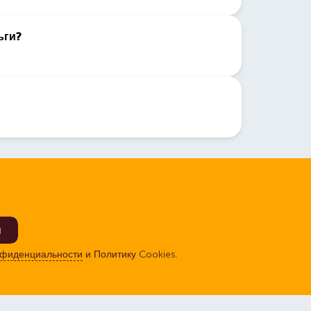
ьги?
нфиденциальности
и Политику Cookies.