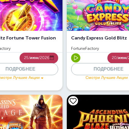
itz Fortune Tower Fusion
Candy Express Gold Blitz
actory
FortuneFactory
25/
июн
/2026
20/
июн
/
ПОДРОБНЕЕ
ПОДРОБНЕЕ
мотри Лучшие Акции
Смотри Лучшие Акции