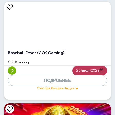
Baseball Fever (CQ9Gaming)
CQ9Gaming
26/
июл
/2022
ПОДРОБНЕЕ
Смотри Лучшие Акции