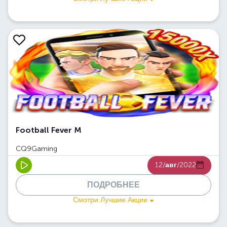
Football Fever M
CQ9Gaming
12/
авг
/2022
ПОДРОБНЕЕ
Смотри Лучшие Акции