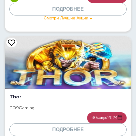
ПОДРОБНЕЕ
Смотри Лучшие Акции
Thor
CQ9Gaming
30/
апр
/2024
ПОДРОБНЕЕ