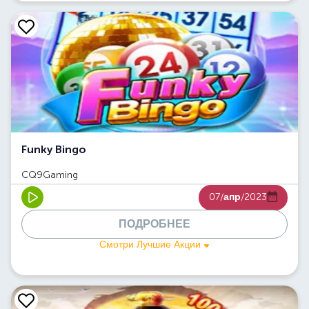
Funky Bingo
CQ9Gaming
07/
апр
/2023
ПОДРОБНЕЕ
Смотри Лучшие Акции