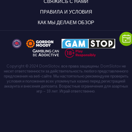
СВЯЖИСЬ С НАМИ
ПРАВИЛА И УСЛОВИЯ
КАК МЫ ДЕЛАЕМ ОБЗОР
Copyright © 2024 DomSlotov, все права защищены. DomSlotov не
несет ответственности за действительность любого представленного
предложения на веб-сайте. Мы настоятельно рекомендуем проверить
условия и положения всех упомянутых казино перед регистрацией
аккаунта и внесения депозита. Возрастные ограничения для азартных
игр – 18 лет. Играй ответственно.