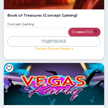
Book of Treasures (Concept Gaming)
Concept Gaming
01/
июл
/2022
ПОДРОБНЕЕ
Смотри Лучшие Акции