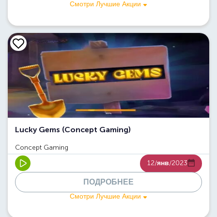
Смотри Лучшие Акции
Lucky Gems (Concept Gaming)
Concept Gaming
12/
янв
/2023
ПОДРОБНЕЕ
Смотри Лучшие Акции