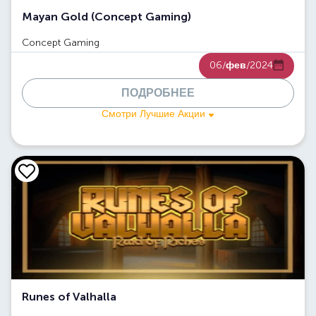
Mayan Gold (Concept Gaming)
Concept Gaming
06/
фев
/2024
ПОДРОБНЕЕ
Смотри Лучшие Акции
Runes of Valhalla