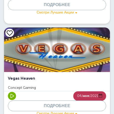
ПОДРОБНЕЕ
Смотри Лучшие Акции
Vegas Heaven
Concept Gaming
04/
ноя
/2021
ПОДРОБНЕЕ
Смотри Лучшие Акции