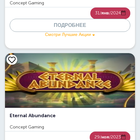
Concept Gaming
31/
янв
/2024
ПОДРОБНЕЕ
Смотри Лучшие Акции
Eternal Abundance
Concept Gaming
29/
ноя
/2023