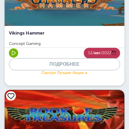
Vikings Hammer
Concept Gaming
12/
авг
/2022
ПОДРОБНЕЕ
Смотри Лучшие Акции