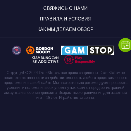
СВЯЖИСЬ С НАМИ
ПРАВИЛА И УСЛОВИЯ
КАК МЫ ДЕЛАЕМ ОБЗОР
Copyright © 2024 DomSlotov, все права защищены. DomSlotov не
несет ответственности за действительность любого представленного
предложения на веб-сайте. Мы настоятельно рекомендуем проверить
условия и положения всех упомянутых казино перед регистрацией
аккаунта и внесения депозита. Возрастные ограничения для азартных
игр – 18 лет. Играй ответственно.