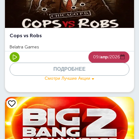
Cops vs Robs
Belatra Games
09/
апр
/2026
ПОДРОБНЕЕ
Смотри Лучшие Акции