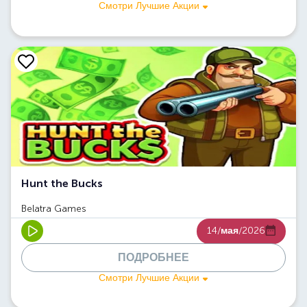
Смотри Лучшие Акции
Hunt the Bucks
Belatra Games
14/
мая
/2026
ПОДРОБНЕЕ
Смотри Лучшие Акции