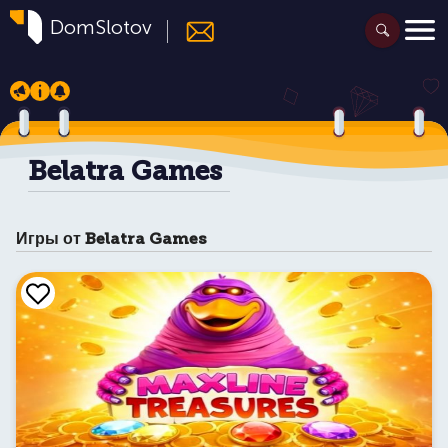
DomSlotov
Belatra Games
Игры от Belatra Games