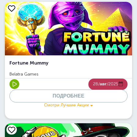
Fortune Mummy
Belatra Games
28/
авг
/2025
ПОДРОБНЕЕ
Смотри Лучшие Акции