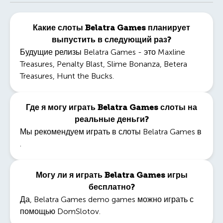
Какие слоты Belatra Games планирует
выпустить в следующий раз?
Будущие релизы Belatra Games - это
Maxline
Treasures
,
Penalty Blast
,
Slime Bonanza
,
Betera
Treasures
,
Hunt the Bucks
.
Где я могу играть Belatra Games слоты на
реальные деньги?
Мы рекомендуем играть в слоты Belatra Games в
.
Могу ли я играть Belatra Games игры
бесплатно?
Да,
Belatra Games demo games
можно играть с
помощью DomSlotov.