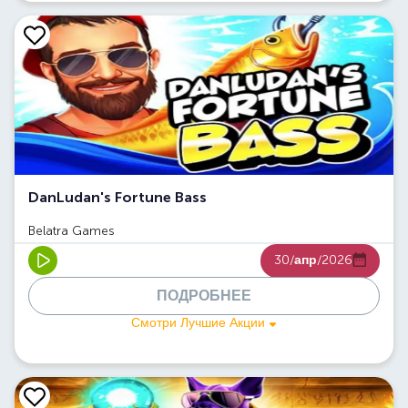
DanLudan's Fortune Bass
Belatra Games
30/
апр
/2026
ПОДРОБНЕЕ
Смотри Лучшие Акции