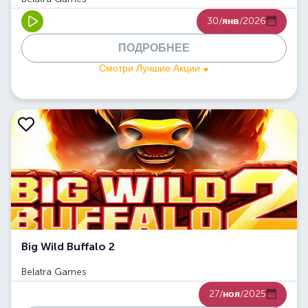
30/
янв
/2026
ПОДРОБНЕЕ
Смотри Лучшие Акции
Big Wild Buffalo 2
Belatra Games
27/
ноя
/2025