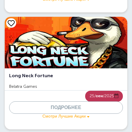
Long Neck Fortune
Belatra Games
25/
сен
/2025
ПОДРОБНЕЕ
Смотри Лучшие Акции