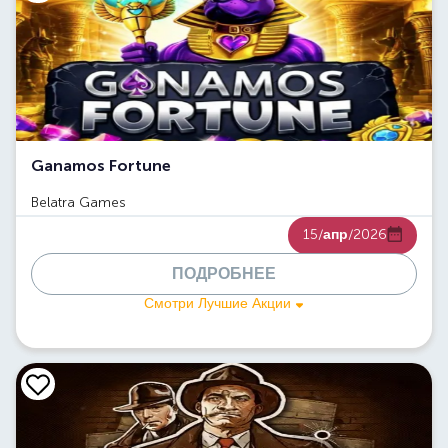
Ganamos Fortune
Belatra Games
15/
апр
/2026
ПОДРОБНЕЕ
Смотри Лучшие Акции