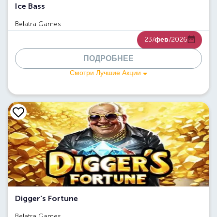
Ice Bass
Belatra Games
23/
фев
/2026
ПОДРОБНЕЕ
Смотри Лучшие Акции
Digger's Fortune
Belatra Games