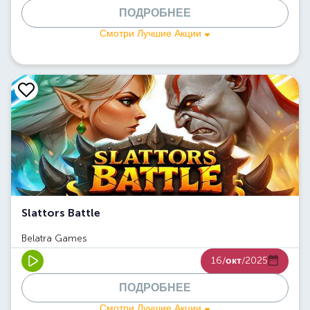
ПОДРОБНЕЕ
Смотри Лучшие Акции
Slattors Battle
Belatra Games
16/
окт
/2025
ПОДРОБНЕЕ
Смотри Лучшие Акции