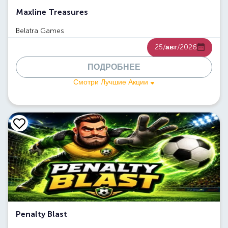
Maxline Treasures
Belatra Games
25/
авг
/2026
ПОДРОБНЕЕ
Смотри Лучшие Акции
Penalty Blast