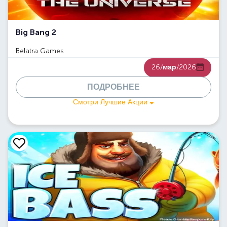
Big Bang 2
Belatra Games
26/
мар
/2026
ПОДРОБНЕЕ
Смотри Лучшие Акции