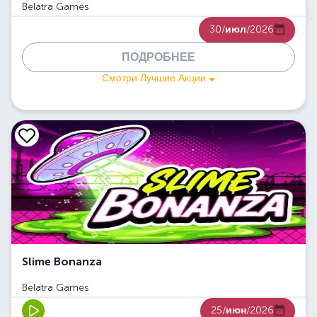
Belatra Games
30/
июл
/2026
ПОДРОБНЕЕ
Смотри Лучшие Акции
Slime Bonanza
Belatra Games
25/
июн
/2026