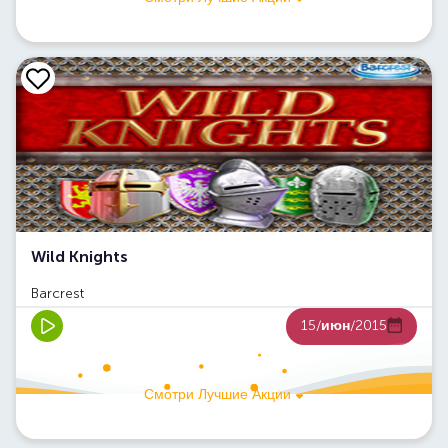
Wild Knights
Barcrest
15/
июн
/2015
Смотри Лучшие Акции