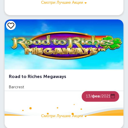
Смотри Лучшие Акции
Road to Riches Megaways
Barcrest
13/
фев
/2021
Смотри Лучшие Акции