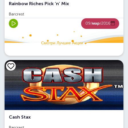
Rainbow Riches Pick ‘n’ Mix
Barcrest
09/
мар
/2016
Смотри Лучшие Акции
Cash Stax
Barcrest