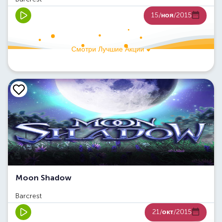
15/
ноя
/2015
Смотри Лучшие Акции
Moon Shadow
Barcrest
21/
окт
/2015