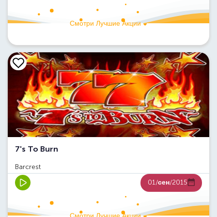
Смотри Лучшие Акции
7's To Burn
Barcrest
01/
сен
/2015
Смотри Лучшие Акции