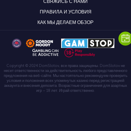
СВЯЖИСЬ С НАМИ
ПРАВИЛА И УСЛОВИЯ
КАК МЫ ДЕЛАЕМ ОБЗОР
Copyright © 2024 DomSlotov, все права защищены. DomSlotov не
несет ответственности за действительность любого представленного
предложения на веб-сайте. Мы настоятельно рекомендуем проверить
условия и положения всех упомянутых казино перед регистрацией
аккаунта и внесения депозита. Возрастные ограничения для азартных
игр – 18 лет. Играй ответственно.