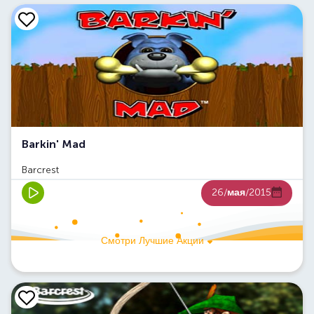
Barkin' Mad
Barcrest
26/
мая
/2015
Смотри Лучшие Акции