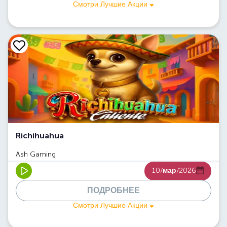
Смотри Лучшие Акции
Richihuahua
Ash Gaming
10/
мар
/2026
ПОДРОБНЕЕ
Смотри Лучшие Акции