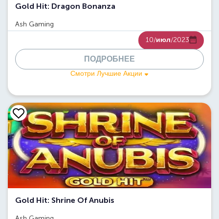
Gold Hit: Dragon Bonanza
Ash Gaming
10/
июл
/2023
ПОДРОБНЕЕ
Смотри Лучшие Акции
Gold Hit: Shrine Of Anubis
Ash Gaming