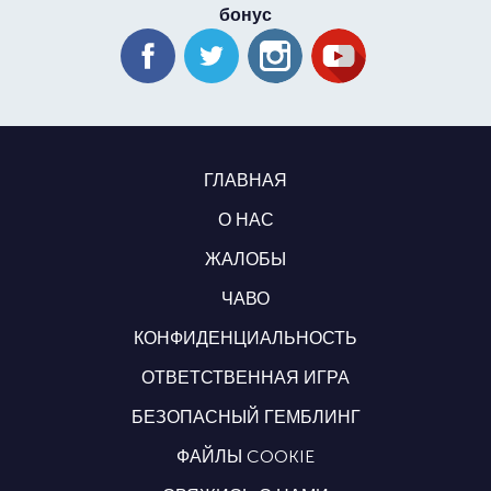
бонус
ГЛАВНАЯ
О НАС
ЖАЛОБЫ
ЧАВО
КОНФИДЕНЦИАЛЬНОСТЬ
ОТВЕТСТВЕННАЯ ИГРА
БЕЗОПАСНЫЙ ГЕМБЛИНГ
ФАЙЛЫ COOKIE