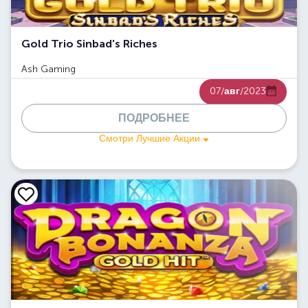
Gold Trio Sinbad's Riches
Ash Gaming
07/
авг
/2023
ПОДРОБНЕЕ
Смотри Лучшие Акции