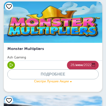
Monster Multipliers
Ash Gaming
28/
июн
/2022
ПОДРОБНЕЕ
Смотри Лучшие Акции