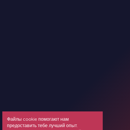
Файлы cookie помогают нам
предоставить тебе лучший опыт.