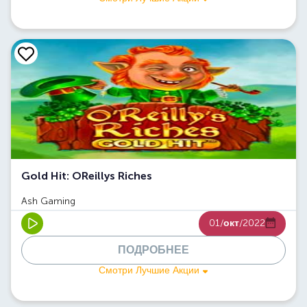
Gold Hit: OReillys Riches
Ash Gaming
01/
окт
/2022
ПОДРОБНЕЕ
Смотри Лучшие Акции