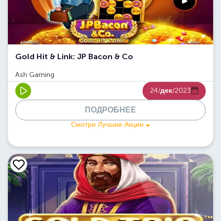
Gold Hit & Link: JP Bacon & Co
Ash Gaming
24/
дек
/2023
ПОДРОБНЕЕ
Смотри Лучшие Акции