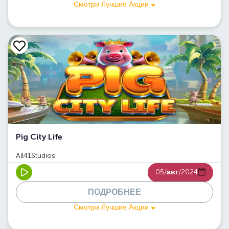
Смотри Лучшие Акции
Pig City Life
All41Studios
05/
авг
/2024
ПОДРОБНЕЕ
Смотри Лучшие Акции