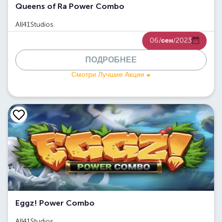
Queens of Ra Power Combo
All41Studios
06/
сен
/2023
ПОДРОБНЕЕ
Смотри Лучшие Акции
Eggz! Power Combo
All41Studios