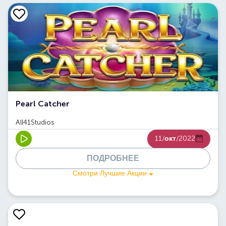
Pearl Catcher
All41Studios
11/
окт
/2022
ПОДРОБНЕЕ
Смотри Лучшие Акции