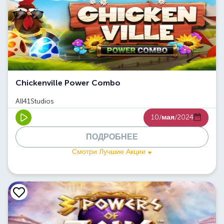
Chickenville Power Combo
All41Studios
10/
мая
/2024
ПОДРОБНЕЕ
Смотри Лучшие Акции