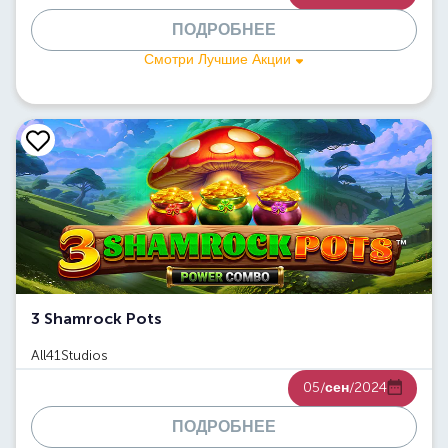
ПОДРОБНЕЕ
Смотри Лучшие Акции
3 Shamrock Pots
All41Studios
05/
сен
/2024
ПОДРОБНЕЕ