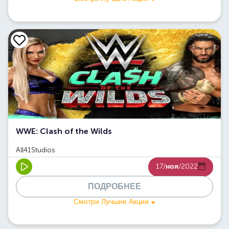
WWE: Clash of the Wilds
All41Studios
17/
ноя
/2022
ПОДРОБНЕЕ
Смотри Лучшие Акции