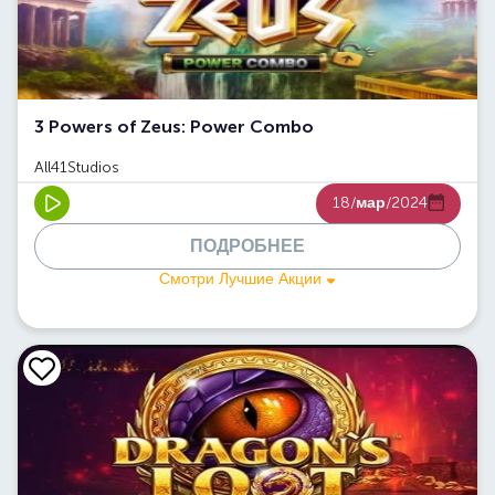
3 Powers of Zeus: Power Combo
All41Studios
18/
мар
/2024
ПОДРОБНЕЕ
Смотри Лучшие Акции