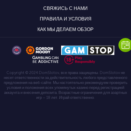
СВЯЖИСЬ С НАМИ
ПРАВИЛА И УСЛОВИЯ
КАК МЫ ДЕЛАЕМ ОБЗОР
Copyright © 2024 DomSlotov, все права защищены. DomSlotov не
несет ответственности за действительность любого представленного
предложения на веб-сайте. Мы настоятельно рекомендуем проверить
условия и положения всех упомянутых казино перед регистрацией
аккаунта и внесения депозита. Возрастные ограничения для азартных
игр – 18 лет. Играй ответственно.