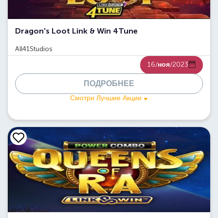
Dragon's Loot Link & Win 4Tune
All41Studios
16/
ноя
/2023
ПОДРОБНЕЕ
Смотри Лучшие Акции