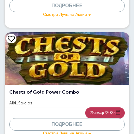
ПОДРОБНЕЕ
Смотри Лучшие Акции
Chests of Gold Power Combo
All41Studios
28/
мар
/2023
ПОДРОБНЕЕ
Смотри Лучшие Акции