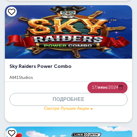
Sky Raiders Power Combo
All41Studios
17/
июн
/2024
ПОДРОБНЕЕ
Смотри Лучшие Акции