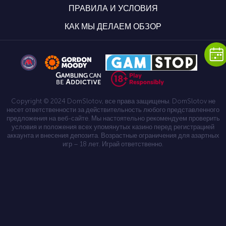
ПРАВИЛА И УСЛОВИЯ
КАК МЫ ДЕЛАЕМ ОБЗОР
Copyright © 2024 DomSlotov, все права защищены. DomSlotov не
несет ответственности за действительность любого представленного
предложения на веб-сайте. Мы настоятельно рекомендуем проверить
условия и положения всех упомянутых казино перед регистрацией
аккаунта и внесения депозита. Возрастные ограничения для азартных
игр – 18 лет. Играй ответственно.