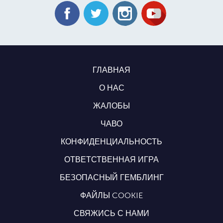
ГЛАВНАЯ
О НАС
ЖАЛОБЫ
ЧАВО
КОНФИДЕНЦИАЛЬНОСТЬ
ОТВЕТСТВЕННАЯ ИГРА
БЕЗОПАСНЫЙ ГЕМБЛИНГ
ФАЙЛЫ COOKIE
СВЯЖИСЬ С НАМИ