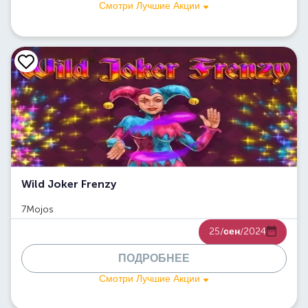
Смотри Лучшие Акции
Wild Joker Frenzy
7Mojos
25/
сен
/2024
ПОДРОБНЕЕ
Смотри Лучшие Акции