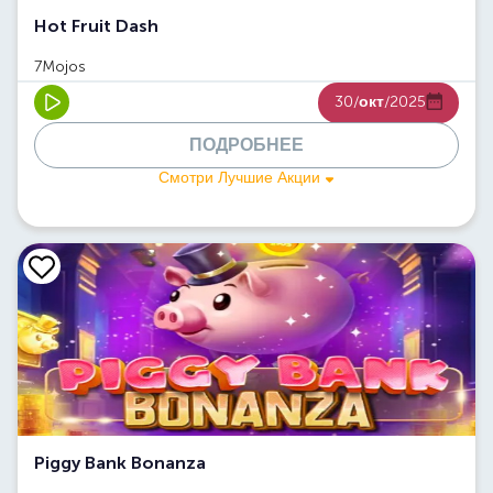
Hot Fruit Dash
7Mojos
30/
окт
/2025
ПОДРОБНЕЕ
Смотри Лучшие Акции
Piggy Bank Bonanza