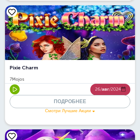
Pixie Charm
7Mojos
26/
авг
/2024
ПОДРОБНЕЕ
Смотри Лучшие Акции