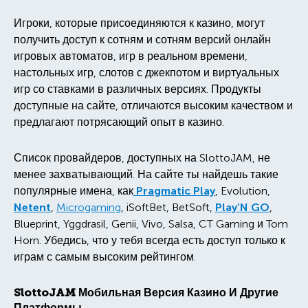
Игроки, которые присоединяются к казино, могут
получить доступ к сотням и сотням версий онлайн
игровых автоматов, игр в реальном времени,
настольных игр, слотов с джекпотом и виртуальных
игр со ставками в различных версиях. Продукты
доступные на сайте, отличаются высоким качеством и
предлагают потрясающий опыт в казино.
Список провайдеров, доступных на SlottoJAM, не
менее захватывающий. На сайте ты найдешь такие
популярные имена, как
Pragmatic Play
, Evolution,
Netent
,
Microgaming
, iSoftBet, BetSoft,
Play’N GO
,
Blueprint, Yggdrasil, Genii, Vivo, Salsa, CT Gaming и Tom
Horn. Убедись, что у тебя всегда есть доступ только к
играм с самым высоким рейтингом.
SlottoJAM Мобильная Версия Казино И Другие