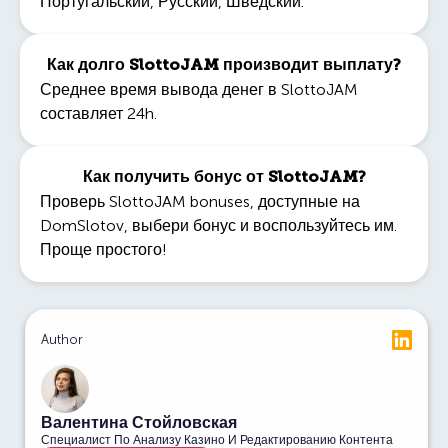
Португальский, Русский, Шведский.
Как долго SlottoJAM производит выплату?
Среднее время вывода денег в SlottoJAM
составляет 24h.
Как получить бонус от SlottoJAM?
Проверь
SlottoJAM bonuses
, доступные на
DomSlotov, выбери бонус и воспользуйтесь им.
Проще простого!
Author
Валентина Стойловская
Специалист По Анализу Казино И Редактированию Контента