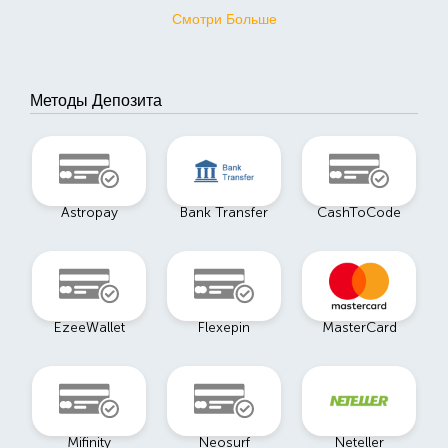
Смотри Больше
Методы Депозита
Astropay
Bank Transfer
CashToCode
EzeeWallet
Flexepin
MasterCard
Mifinity
Neosurf
Neteller