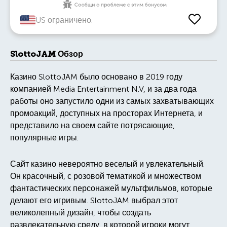
US ограничено.
SlottoJAM Обзор
Казино SlottoJAM было основано в 2019 году
компанией Media Entertainment N.V, и за два года
работы оно запустило одни из самых захватывающих
промоакций, доступных на просторах Интернета, и
представило на своем сайте потрясающие,
популярные игры.
Сайт казино невероятно веселый и увлекательный.
Он красочный, с розовой тематикой и множеством
фантастических персонажей мультфильмов, которые
делают его игривым. SlottoJAM выбрал этот
великолепный дизайн, чтобы создать
развлекательную среду, в которой игроки могут