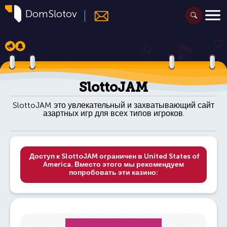
DomSlotov
SlottoJAM
SlottoJAM это увлекательный и захватывающий сайт
азартных игр для всех типов игроков.
Доступ к SlottoJAM ограничен в United States of
America. Вместо этого мы рекомендуем
попробовать эти казино: