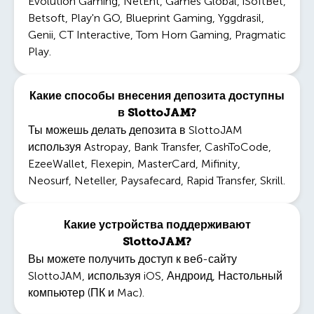
Evolution Gaming, NetEnt, Games Global, iSoftBet,
Betsoft, Play'n GO, Blueprint Gaming, Yggdrasil,
Genii, CT Interactive, Tom Horn Gaming, Pragmatic
Play.
Какие способы внесения депозита доступны
в SlottoJAM?
Ты можешь делать депозита в SlottoJAM
используя Astropay, Bank Transfer, CashToCode,
EzeeWallet, Flexepin, MasterCard, Mifinity,
Neosurf, Neteller, Paysafecard, Rapid Transfer, Skrill.
Какие устройства поддерживают
SlottoJAM?
Вы можете получить доступ к веб-сайту
SlottoJAM, используя iOS, Андроид, Настольный
компьютер (ПК и Mac).