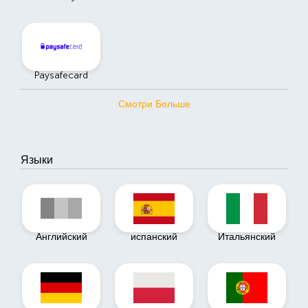
Paysafecard
Смотри Больше
Языки
Английский
испанский
Итальянский