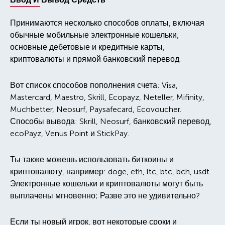
Ввод И Вывод Средств
Принимаются несколько способов оплаты, включая
обычные мобильные электронные кошельки,
основные дебетовые и кредитные карты,
криптовалюты и прямой банковский перевод.
Вот список способов пополнения счета: Visa,
Mastercard, Maestro, Skrill, Ecopayz, Neteller, Mifinity,
Muchbetter, Neosurf, Paysafecard, Ecovoucher.
Способы вывода: Skrill, Neosurf, банковский перевод,
ecoPayz, Venus Point и StickPay.
Ты также можешь использовать биткоины и
криптовалюту, например: doge, eth, ltc, btc, bch, usdt.
Электронные кошельки и криптовалюты могут быть
выплачены мгновенно; Разве это не удивительно?
Если ты новый игрок, вот некоторые сроки и