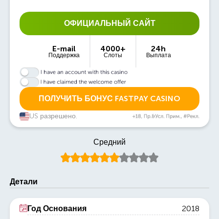
ОФИЦИАЛЬНЫЙ САЙТ
E-mail
4000+
24h
Поддержка
Слоты
Выплата
ПОЛУЧИТЬ БОНУС FASTPAY CASINO
US разрешено.
Средний
Детали
Год Основания
2018