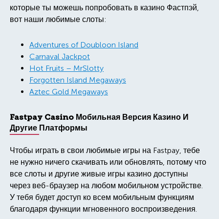
которые ты можешь попробовать в казино Фастпэй,
вот наши любимые слоты:
Adventures of Doubloon Island
Carnaval Jackpot
Hot Fruits – MrSlotty
Forgotten Island Megaways
Aztec Gold Megaways
Fastpay Casino Мобильная Версия Казино И
Другие Платформы
Чтобы играть в свои любимые игры на Fastpay, тебе
не нужно ничего скачивать или обновлять, потому что
все слоты и другие живые игры казино доступны
через веб-браузер на любом мобильном устройстве.
У тебя будет доступ ко всем мобильным функциям
благодаря функции мгновенного воспроизведения.