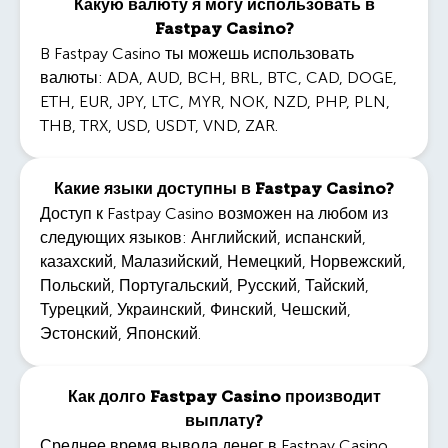
Какую валюту я могу использовать в
Fastpay Casino?
B Fastpay Casino ты можешь использовать
валюты: ADA, AUD, BCH, BRL, BTC, CAD, DOGE,
ETH, EUR, JPY, LTC, MYR, NOK, NZD, PHP, PLN,
THB, TRX, USD, USDT, VND, ZAR.
Какие языки доступны в Fastpay Casino?
Доступ к Fastpay Casino возможен на любом из
следующих языков: Английский, испанский,
казахский, Малазийский, Немецкий, Норвежский,
Польский, Португальский, Русский, Тайский,
Турецкий, Украинский, Финский, Чешский,
Эстонский, Японский.
Как долго Fastpay Casino производит
выплату?
Среднее время вывода денег в Fastpay Casino