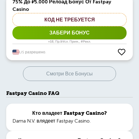
75% До ₽5.000 Релоад Бонус От Fastpay
Casino
КОД НЕ ТРЕБУЕТСЯ
ЗАБЕРИ БОНУС
US разрешено.
Смотри Все Бонусы
Fastpay Casino FAQ
Кто владеет Fastpay Casino?
Dama N.V. влядеет Fastpay Casino.