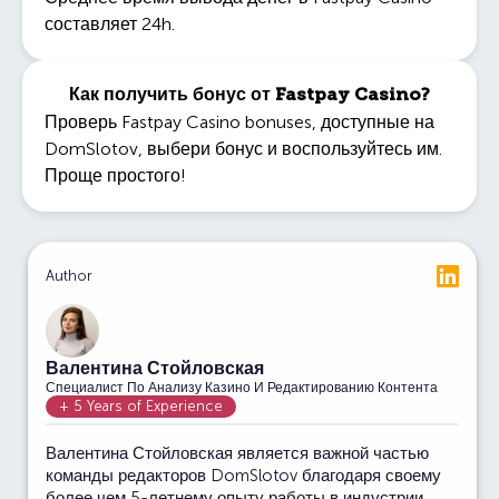
составляет 24h.
Как получить бонус от Fastpay Casino?
Проверь
Fastpay Casino bonuses
, доступные на
DomSlotov, выбери бонус и воспользуйтесь им.
Проще простого!
Author
Валентина Стойловская
Специалист По Анализу Казино И Редактированию Контента
+ 5 Years of Experience
Валентина Стойловская является важной частью
команды редакторов DomSlotov благодаря своему
более чем 5-летнему опыту работы в индустрии