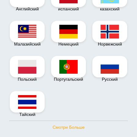
Английский
испанский
казахский
Малазийский
Немецкий
Норвежский
Польский
Португальский
Русский
Тайский
Смотри Больше