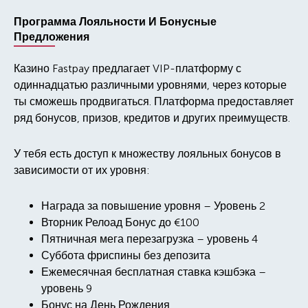
Программа Лояльности И Бонусные
Предложения
Казино Fastpay предлагает VIP-платформу с
одиннадцатью различными уровнями, через которые
ты сможешь продвигаться. Платформа предоставляет
ряд бонусов, призов, кредитов и других преимуществ.
У тебя есть доступ к множеству лояльных бонусов в
зависимости от их уровня:
Награда за повышение уровня – Уровень 2
Вторник Релоад Бонус до €100
Пятничная мега перезагрузка – уровень 4
Суббота фриспины без депозита
Ежемесячная бесплатная ставка кэшбэка –
уровень 9
Бонус на День Рождения