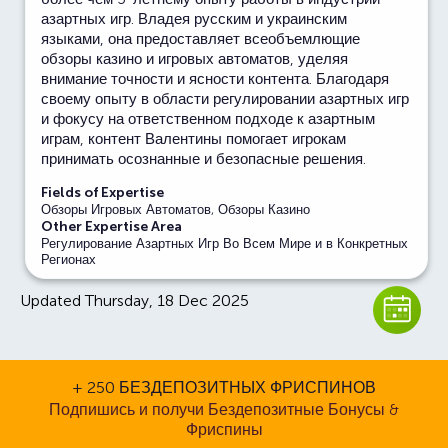
азартных игр. Владея русским и украинским
языками, она предоставляет всеобъемлющие
обзоры казино и игровых автоматов, уделяя
внимание точности и ясности контента. Благодаря
своему опыту в области регулировании азартных игр
и фокусу на ответственном подходе к азартным
играм, контент Валентины помогает игрокам
принимать осознанные и безопасные решения.
Fields of Expertise
Обзоры Игровых Автоматов, Обзоры Казино
Other Expertise Area
Регулирование Азартных Игр Во Всем Мире и в Конкретных
Регионах
Updated Thursday, 18 Dec 2025
+ 250 БЕЗДЕПОЗИТНЫХ ФРИСПИНОВ
Подпишись и получи Бездепозитные Бонусы &
Фриспины