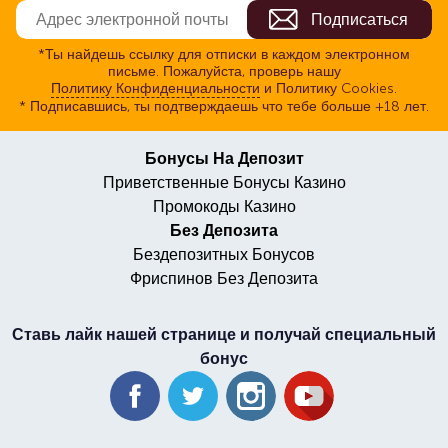
*Ты найдешь ссылку для отписки в каждом электронном
письме. Пожалуйста, проверь нашу
Политику Конфиденциальности
и Политику Cookies.
* Подписавшись, ты подтверждаешь что тебе больше +18 лет.
Бонусы На Депозит
Приветственные Бонусы Казино
Промокоды Казино
Без Депозита
Бездепозитных Бонусов
Фриспинов Без Депозита
Ставь лайк нашей странице и получай специальный
бонус