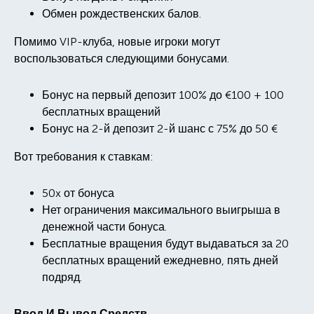
Обмен рождественских балов.
Помимо VIP-клуба, новые игроки могут
воспользоваться следующими бонусами.
Бонус на первый депозит 100% до €100 + 100
бесплатных вращений
Бонус на 2-й депозит 2-й шанс с 75% до 50 €
Вот требования к ставкам:
50x от бонуса
Нет ограничения максимального выигрыша в
денежной части бонуса.
Бесплатные вращения будут выдаваться за 20
бесплатных вращений ежедневно, пять дней
подряд.