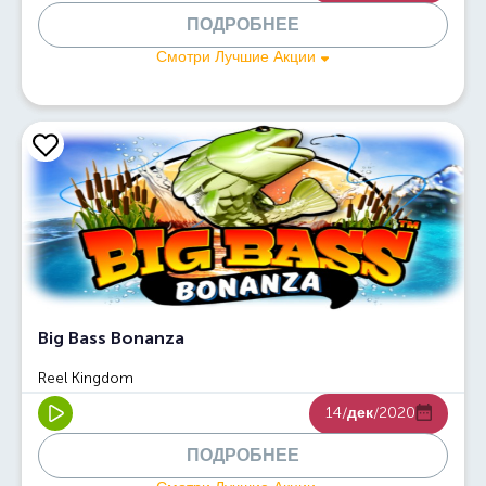
ПОДРОБНЕЕ
Смотри Лучшие Акции
Big Bass Bonanza
Reel Kingdom
14/
дек
/2020
ПОДРОБНЕЕ