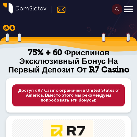
DomSlotov
75% + 60 Фриспинов
Эксклюзивный Бонус На
Первый Депозит От R7 Casino
Доступ к R7 Casino ограничен в United States of
America. Вместо этого мы рекомендуем
попробовать эти бонусы: