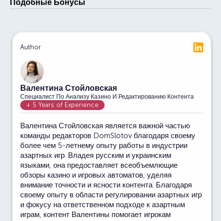
Подобные Бонусы
Author
Валентина Стойловская
Специалист По Анализу Казино И Редактированию Контента
+ 5 Years of Experience
Валентина Стойловская является важной частью
команды редакторов DomSlotov благодаря своему
более чем 5-летнему опыту работы в индустрии
азартных игр. Владея русским и украинским
языками, она предоставляет всеобъемлющие
обзоры казино и игровых автоматов, уделяя
внимание точности и ясности контента. Благодаря
своему опыту в области регулировании азартных игр
и фокусу на ответственном подходе к азартным
играм, контент Валентины помогает игрокам