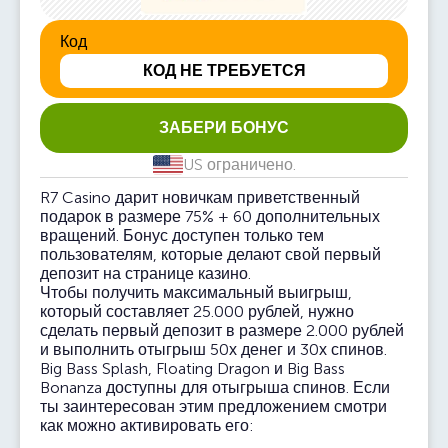
Код
КОД НЕ ТРЕБУЕТСЯ
ЗАБЕРИ БОНУС
US ограничено.
R7 Casino дарит новичкам приветственный
подарок в размере 75% + 60 дополнительных
вращений. Бонус доступен только тем
пользователям, которые делают свой первый
депозит на странице казино.
Чтобы получить максимальный выигрыш,
который составляет 25.000 рублей, нужно
сделать первый депозит в размере 2.000 рублей
и выполнить отыгрыш 50х денег и 30х спинов.
Big Bass Splash, Floating Dragon и Big Bass
Bonanza доступны для отыгрыша спинов. Если
ты заинтересован этим предложением смотри
как можно активировать его: