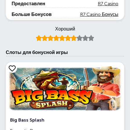
Предоставлен
R7 Casino
Больше Бонусов
R7 Casino Бонусы
Хороший
Слоты для бонусной игры
Big Bass Splash