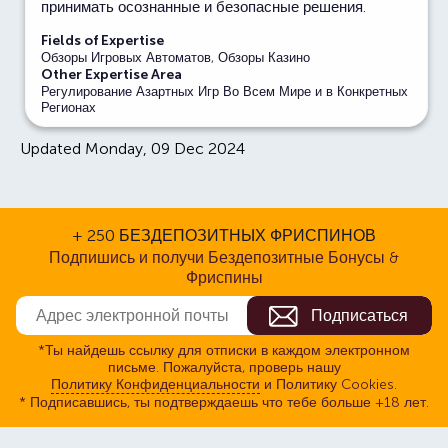
принимать осознанные и безопасные решения.
Fields of Expertise
Обзоры Игровых Автоматов, Обзоры Казино
Other Expertise Area
Регулирование Азартных Игр Во Всем Мире и в Конкретных
Регионах
Updated Monday, 09 Dec 2024
+ 250 БЕЗДЕПОЗИТНЫХ ФРИСПИНОВ
Подпишись и получи Бездепозитные Бонусы &
Фриспины
*Ты найдешь ссылку для отписки в каждом электронном
письме. Пожалуйста, проверь нашу
Политику Конфиденциальности
и Политику Cookies.
* Подписавшись, ты подтверждаешь что тебе больше +18 лет.