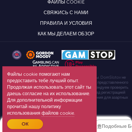
ФАЙЛЫ COOKIE
СВЯЖИСЬ С НАМИ
ПРАВИЛА И УСЛОВИЯ
КАК МЫ ДЕЛАЕМ ОБЗОР
Файлы cookie помогают нам
Copyright © 2024 DomSlotov, все права защищены. DomSlotov не
предоставить тебе лучший опыт.
несет ответственности за действительность любого представленного
Продолжая использовать этот сайт ты
предложения на веб-сайте. Мы настоятельно рекомендуем проверить
условия и положения всех упомянутых казино перед регистрацией
даешь согласие на их использование.
аккаунта и внесения депозита. Возрастные ограничения для азартных
Для дополнительной информации
игр – 18 лет. Играй ответственно.
прочитай нашу политику
использования
файлов cookie
.
OK
Детали
Icebet Casino Бонусы
Подобные Б