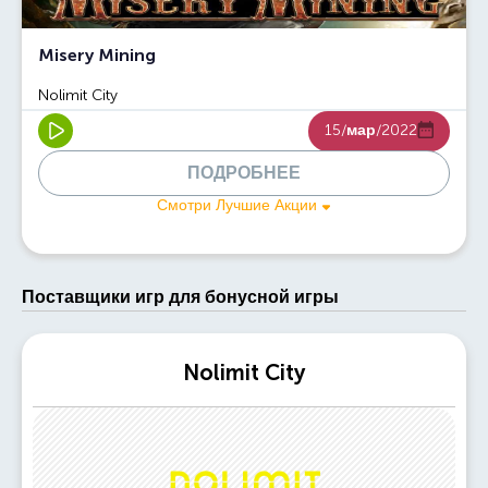
Misery Mining
Nolimit City
15/
мар
/2022
ПОДРОБНЕЕ
Смотри Лучшие Акции
Поставщики игр для бонусной игры
Nolimit City