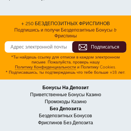
+ 250 БЕЗДЕПОЗИТНЫХ ФРИСПИНОВ
Подпишись и получи Бездепозитные Бонусы &
Фриспины
*Ты найдешь ссылку для отписки в каждом электронном
письме. Пожалуйста, проверь нашу
Политику Конфиденциальности
и Политику Cookies.
* Подписавшись, ты подтверждаешь что тебе больше +18 лет.
Бонусы На Депозит
Приветственные Бонусы Казино
Промокоды Казино
Без Депозита
Бездепозитных Бонусов
Фриспинов Без Депозита