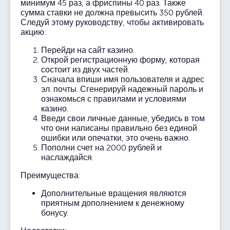
минимум 45 раз, а фриспины 40 раз. Также
сумма ставки не должна превысить 350 рублей.
Следуй этому руководству, чтобы активировать
акцию:
Перейди на сайт казино.
Открой регистрационную форму, которая
состоит из двух частей.
Сначала впиши имя пользователя и адрес
эл. почты. Сгенерируй надежный пароль и
ознакомься с правилами и условиями
казино.
Введи свои личные данные, убедись в том
что они написаны правильно без единой
ошибки или опечатки, это очень важно.
Пополни счет на 2000 рублей и
наслаждайся.
Преимущества:
Дополнительные вращения являются
приятным дополнением к денежному
бонусу.