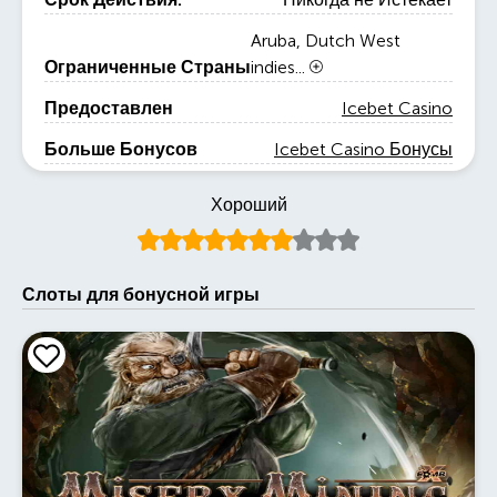
Aruba, Dutch West
Ограниченные Страны
indies...
Предоставлен
Icebet Casino
Больше Бонусов
Icebet Casino Бонусы
Хороший
Слоты для бонусной игры