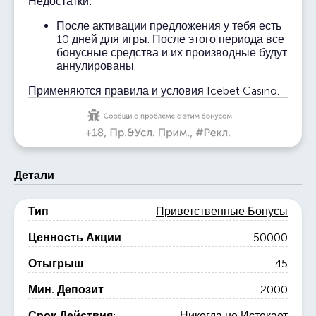
Недостатки:
После активации предложения у тебя есть
10 дней для игры. После этого периода все
бонусные средства и их производные будут
аннулированы.
Применяются правила и условия Icebet Casino.
Детали
Тип
Приветственные Бонусы
Ценность Акции
50000
Отыгрыш
45
Мин. Депозит
2000
Срок Действия:
Никогда не Истекает