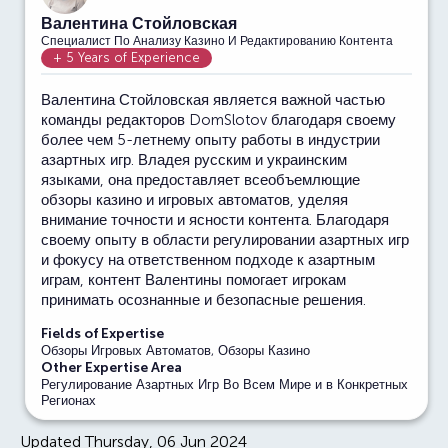
Валентина Стойловская
Специалист По Анализу Казино И Редактированию Контента
+ 5 Years of Experience
Валентина Стойловская является важной частью
команды редакторов DomSlotov благодаря своему
более чем 5-летнему опыту работы в индустрии
азартных игр. Владея русским и украинским
языками, она предоставляет всеобъемлющие
обзоры казино и игровых автоматов, уделяя
внимание точности и ясности контента. Благодаря
своему опыту в области регулировании азартных игр
и фокусу на ответственном подходе к азартным
играм, контент Валентины помогает игрокам
принимать осознанные и безопасные решения.
Fields of Expertise
Обзоры Игровых Автоматов, Обзоры Казино
Other Expertise Area
Регулирование Азартных Игр Во Всем Мире и в Конкретных
Регионах
Updated Thursday, 06 Jun 2024