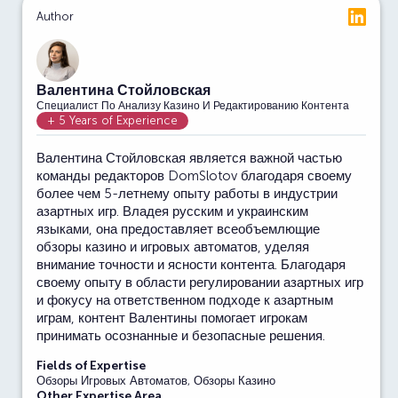
Author
Валентина Стойловская
Специалист По Анализу Казино И Редактированию Контента
+ 5 Years of Experience
Валентина Стойловская является важной частью
команды редакторов DomSlotov благодаря своему
более чем 5-летнему опыту работы в индустрии
азартных игр. Владея русским и украинским
языками, она предоставляет всеобъемлющие
обзоры казино и игровых автоматов, уделяя
внимание точности и ясности контента. Благодаря
своему опыту в области регулировании азартных игр
и фокусу на ответственном подходе к азартным
играм, контент Валентины помогает игрокам
принимать осознанные и безопасные решения.
Fields of Expertise
Обзоры Игровых Автоматов, Обзоры Казино
Other Expertise Area