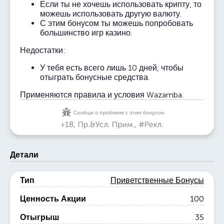
Если ты не хочешь использовать крипту, то
можешь использовать другую валюту.
С этим бонусом ты можешь попробовать
большинство игр казино.
Недостатки:
У тебя есть всего лишь 10 дней, чтобы
отыграть бонусные средства.
Применяются правила и условия Wazamba.
Детали
Тип
Приветственные Бонусы
Ценность Акции
100
Отыгрыш
35