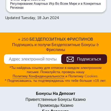
Регулирование Азартных Игр Во Всем Мире и в Конкретных
Регионах
Updated Tuesday, 18 Jun 2024
+ 250 БЕЗДЕПОЗИТНЫХ ФРИСПИНОВ
Подпишись и получи Бездепозитные Бонусы &
Фриспины
*Ты найдешь ссылку для отписки в каждом электронном
письме. Пожалуйста, проверь нашу
Политику Конфиденциальности
и Политику Cookies.
* Подписавшись, ты подтверждаешь что тебе больше +18 лет.
Бонусы На Депозит
Приветственные Бонусы Казино
Промокоды Казино