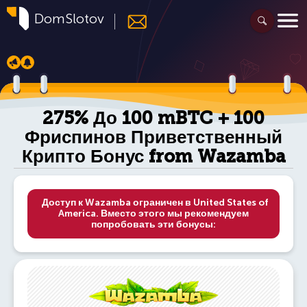
DomSlotov
275% До 100 mBTC + 100
Фриспинов Приветственный
Крипто Бонус from Wazamba
Доступ к Wazamba ограничен в United States of
America. Вместо этого мы рекомендуем
попробовать эти бонусы: