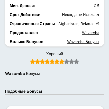
Мин. Депозит
0.5
Срок Действия:
Никогда не Истекает
Ограниченные Страны
Afghanistan, Belarus...
Предоставлен
Wazamba
Больше Бонусов
Wazamba Бонусы
Хороший
Wazamba Бонусы
Подобные Бонусы