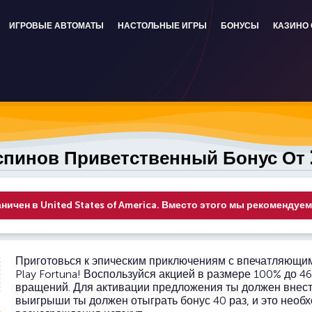
ИГРОВЫЕ АВТОМАТЫ
НАСТОЛЬНЫЕ ИГРЫ
БОНУСЫ
КАЗИНО
спинов Приветственный Бонус От 
раничен в United States of America. Вместо этого мы рекоменду
Приготовься к эпическим приключениям с впечатляющи
Play Fortuna! Воспользуйся акцией в размере 100% до 4
вращений. Для активации предложения ты должен внест
выигрыши ты должен отыграть бонус 40 раз, и это необх