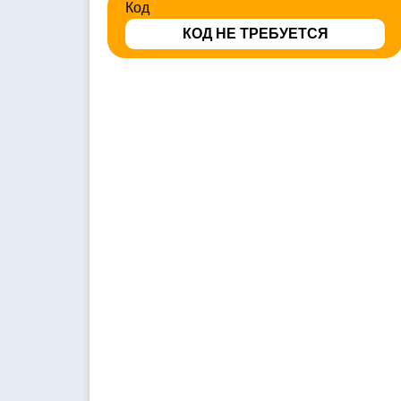
Код
КОД НЕ ТРЕБУЕТСЯ