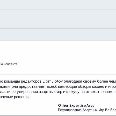
ию Контента
ью команды редакторов DomSlotov благодаря своему более чем
зыками, она предоставляет всеобъемлющие обзоры казино и игро
бласти регулировании азартных игр и фокусу на ответственном 
опасные решения.
Other Expertise Area
Регулирование Азартных Игр Во Все