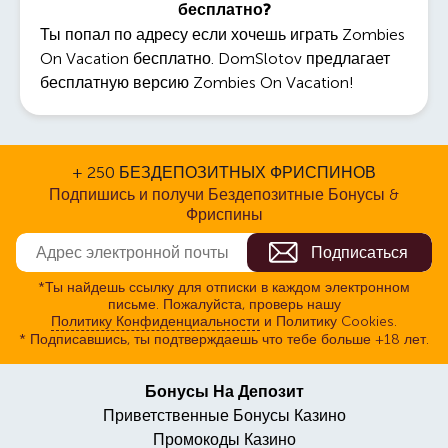
бесплатно?
Ты попал по адресу если хочешь играть Zombies
On Vacation бесплатно. DomSlotov предлагает
бесплатную версию Zombies On Vacation!
+ 250 БЕЗДЕПОЗИТНЫХ ФРИСПИНОВ
Подпишись и получи Бездепозитные Бонусы &
Фриспины
*Ты найдешь ссылку для отписки в каждом электронном
письме. Пожалуйста, проверь нашу
Политику Конфиденциальности
и Политику Cookies.
* Подписавшись, ты подтверждаешь что тебе больше +18 лет.
Бонусы На Депозит
Приветственные Бонусы Казино
Промокоды Казино