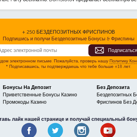
+ 250 БЕЗДЕПОЗИТНЫХ ФРИСПИНОВ
Подпишись и получи Бездепозитные Бонусы & Фриспины
ждом электронном письме. Пожалуйста, проверь нашу
Политику Ко
* Подписавшись, ты подтверждаешь что тебе больше +18 лет.
Бонусы На Депозит
Без Депозита
Приветственные Бонусы Казино
Бездепозитных Б
Промокоды Казино
Фриспинов Без Д
тавь лайк нашей странице и получай специальный бон