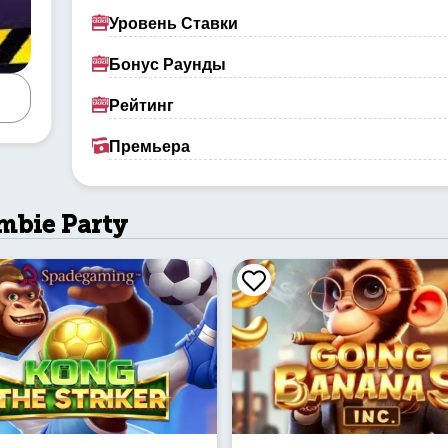
Уровень Ставки
Бонус Раунды
Рейтинг
Премьера
mbie Party