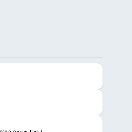
рсию Zombie Party!