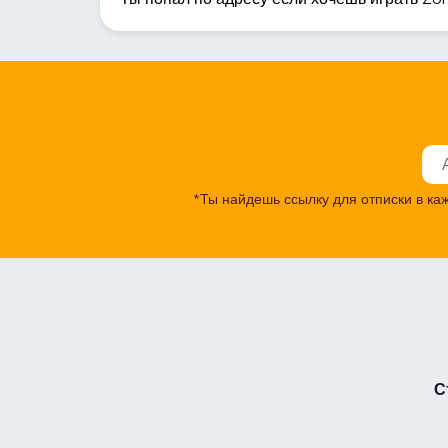
*Ты найдешь ссылку для отписки в ка
С