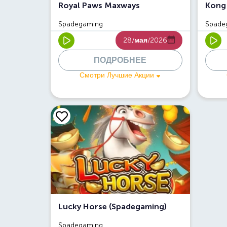
Royal Paws Maxways
Kong 
Spadegaming
Spade
28/
мая
/2026
ПОДРОБНЕЕ
Смотри Лучшие Акции
Lucky Horse (Spadegaming)
Spadegaming