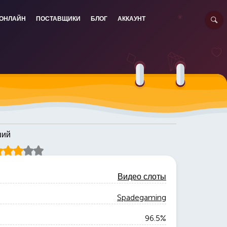
Бездепозитные Бонусы
Pragmatic Play
Фриспины Б
En
 ОНЛАЙН
ПОСТАВЩИКИ
БЛОГ
АККАУНТ
Вх
Приветственные Бонусы Казино
NetEnt
Sp
ший
Видео слоты
Spadegaming
96.5%