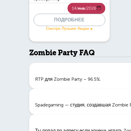
14/
янв
/2026
ПОДРОБНЕЕ
Смотри Лучшие Акции
Zombie Party FAQ
RTP для Zombie Party – 96.5%.
Spadegaming — студия, создавшая Zombie P
Ты попал по адресу если хочешь играть Zo