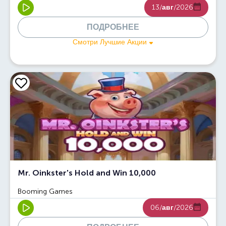
13/
авг
/2026
ПОДРОБНЕЕ
Смотри Лучшие Акции
Mr. Oinkster's Hold and Win 10,000
Booming Games
06/
авг
/2026