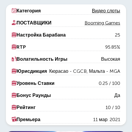
Категория
Видео слоты
ПОСТАВЩИКИ
Booming Games
Настройка Барабана
25
RTP
95.85%
Волатильность Игры
Высокая
Юрисдикция
Кюрасао - CGCB, Мальта - MGA
Уровень Ставки
0.25
/
100
Бонус Раунды
Да
Рейтинг
10 / 10
Премьера
11 мар. 2021