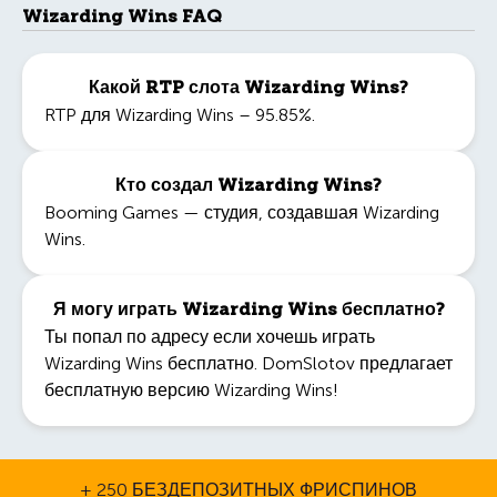
Wizarding Wins FAQ
Какой RTP слота Wizarding Wins?
RTP для Wizarding Wins – 95.85%.
Кто создал Wizarding Wins?
Booming Games — студия, создавшая Wizarding
Wins.
Я могу играть Wizarding Wins бесплатно?
Ты попал по адресу если хочешь играть
Wizarding Wins бесплатно. DomSlotov предлагает
бесплатную версию Wizarding Wins!
+ 250 БЕЗДЕПОЗИТНЫХ ФРИСПИНОВ