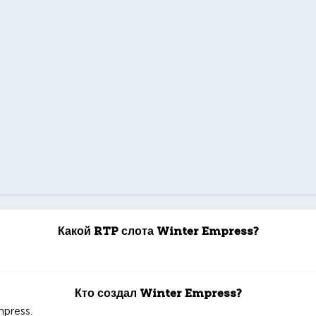
Какой RTP слота Winter Empress?
Кто создал Winter Empress?
press.