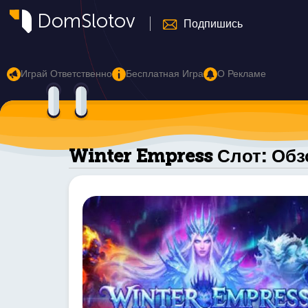
DomSlotov
Подпишись
Играй Ответственно
Бесплатная Игра
О Рекламе
Winter Empress Слот: Обз