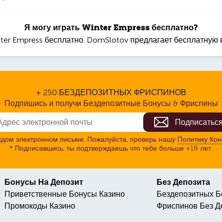
Я могу играть Winter Empress бесплатно?
nter Empress бесплатно. DomSlotov предлагает бесплатную 
+ 250 БЕЗДЕПОЗИТНЫХ ФРИСПИНОВ
Подпишись и получи Бездепозитные Бонусы & Фриспины
ждом электронном письме. Пожалуйста, проверь нашу
Политику Ко
* Подписавшись, ты подтверждаешь что тебе больше +18 лет.
Бонусы На Депозит
Без Депозита
Приветственные Бонусы Казино
Бездепозитных Б
Промокоды Казино
Фриспинов Без Д