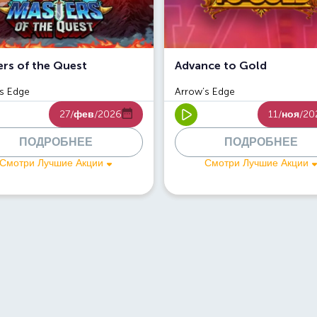
rs of the Quest
Advance to Gold
s Edge
Arrow’s Edge
27/
фев
/2026
11/
ноя
/20
ПОДРОБНЕЕ
ПОДРОБНЕЕ
Смотри Лучшие Акции
Смотри Лучшие Акции