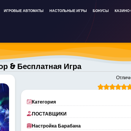
ИГРОВЫЕ АВТОМАТЫ
НАСТОЛЬНЫЕ ИГРЫ
БОНУСЫ
КАЗИНО
ор & Бесплатная Игра
Отлич
Категория
ПОСТАВЩИКИ
Настройка Барабана