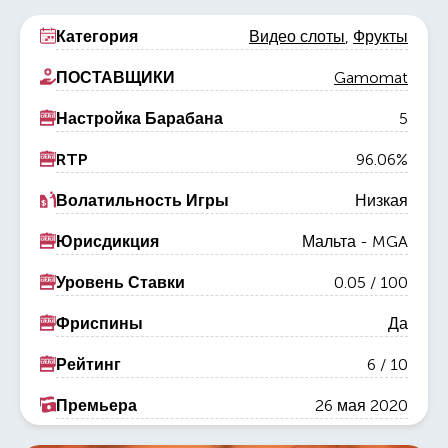
Категория
Видео слоты
,
Фрукты
ПОСТАВЩИКИ
Gamomat
Настройка Барабана
5
RTP
96.06%
Волатильность Игры
Низкая
Юрисдикция
Мальта - MGA
Уровень Ставки
0.05
/
100
Фриспины
Да
Рейтинг
6 / 10
Премьера
26 мая 2020