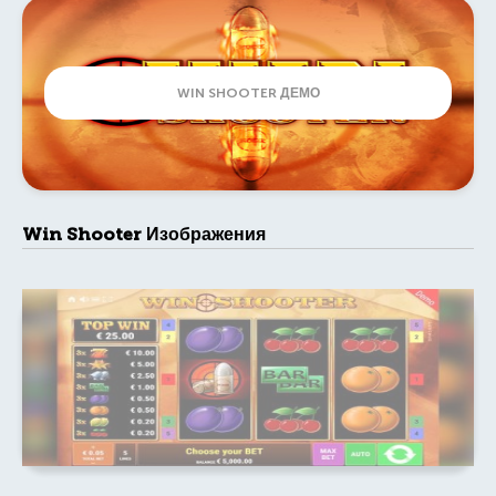
WIN SHOOTER ДЕМО
Win Shooter Изображения