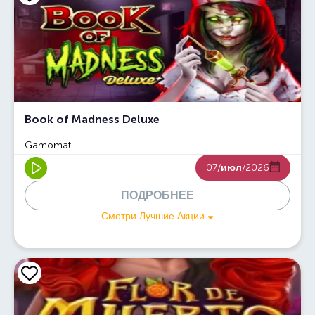
Book of Madness Deluxe
Gamomat
07/
июл
/2026
ПОДРОБНЕЕ
Смотри Лучшие Акции