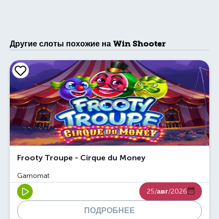
Другие слоты похожие на Win Shooter
Frooty Troupe - Cirque du Money
Gamomat
25/
авг
/2026
ПОДРОБНЕЕ