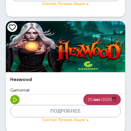
Смотри Лучшие Акции
Hexwood
Gamomat
25/
авг
/2026
ПОДРОБНЕЕ
Смотри Лучшие Акции