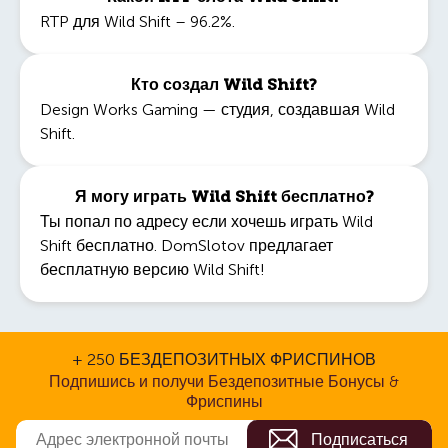
RTP для Wild Shift – 96.2%.
Кто создал Wild Shift?
Design Works Gaming — студия, создавшая Wild
Shift.
Я могу играть Wild Shift бесплатно?
Ты попал по адресу если хочешь играть Wild
Shift бесплатно. DomSlotov предлагает
бесплатную версию Wild Shift!
+ 250 БЕЗДЕПОЗИТНЫХ ФРИСПИНОВ
Подпишись и получи Бездепозитные Бонусы &
Фриспины