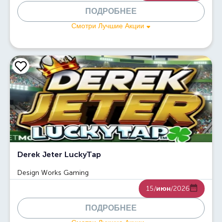
ПОДРОБНЕЕ
Смотри Лучшие Акции
Derek Jeter LuckyTap
Design Works Gaming
15/
июн
/2026
ПОДРОБНЕЕ