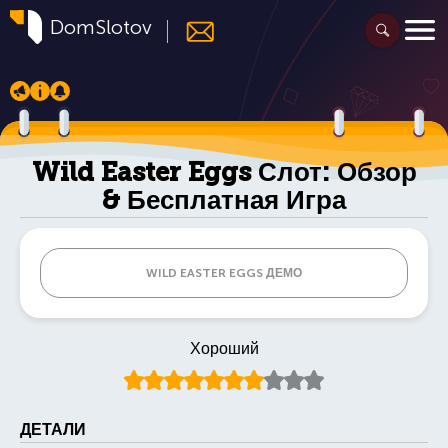
DomSlotov
Wild Easter Eggs Слот: Обзор
& Бесплатная Игра
WILD EASTER EGGS ДЕМО
Хороший
ДЕТАЛИ