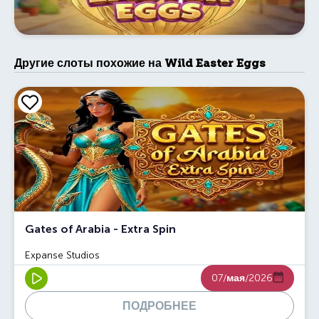
Другие слоты похожие на Wild Easter Eggs
Gates of Arabia - Extra Spin
Expanse Studios
07/
мая
/2026
ПОДРОБНЕЕ