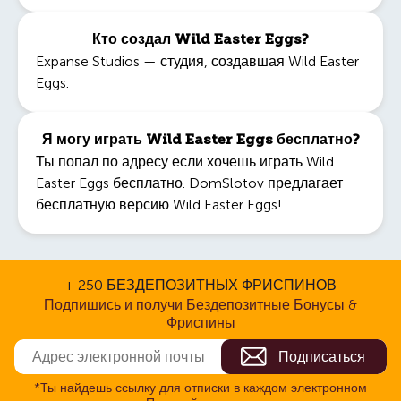
Кто создал Wild Easter Eggs?
Expanse Studios — студия, создавшая Wild Easter
Eggs.
Я могу играть Wild Easter Eggs бесплатно?
Ты попал по адресу если хочешь играть Wild
Easter Eggs бесплатно. DomSlotov предлагает
бесплатную версию Wild Easter Eggs!
+ 250 БЕЗДЕПОЗИТНЫХ ФРИСПИНОВ
Подпишись и получи Бездепозитные Бонусы &
Фриспины
*Ты найдешь ссылку для отписки в каждом электронном