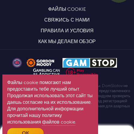
ФАЙЛЫ COOKIE
СВЯЖИСЬ С НАМИ
ПРАВИЛА И УСЛОВИЯ
КАК МЫ ДЕЛАЕМ ОБЗОР
Файлы cookie помогают нам
Copyright © 2024 DomSlotov, все права защищены. DomSlotov не
предоставить тебе лучший опыт.
несет ответственности за действительность любого представленного
Продолжая использовать этот сайт ты
предложения на веб-сайте. Мы настоятельно рекомендуем проверить
условия и положения всех упомянутых казино перед регистрацией
даешь согласие на их использование.
аккаунта и внесения депозита. Возрастные ограничения для азартных
Для дополнительной информации
игр – 18 лет. Играй ответственно.
прочитай нашу политику
использования
файлов cookie
.
OK