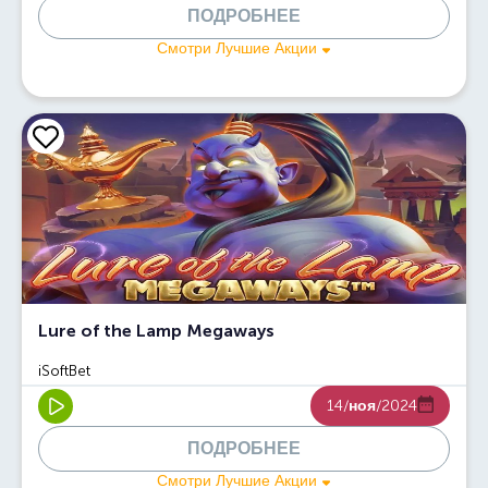
ПОДРОБНЕЕ
Смотри Лучшие Акции
Lure of the Lamp Megaways
iSoftBet
14/
ноя
/2024
ПОДРОБНЕЕ
Смотри Лучшие Акции