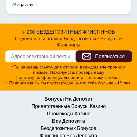
Megaways!
+ 250 БЕЗДЕПОЗИТНЫХ ФРИСПИНОВ
Подпишись и получи Бездепозитные Бонусы &
Фриспины
*Ты найдешь ссылку для отписки в каждом электронном
письме. Пожалуйста, проверь нашу
Политику Конфиденциальности
и Политику Cookies.
* Подписавшись, ты подтверждаешь что тебе больше +18 лет.
Бонусы На Депозит
Приветственные Бонусы Казино
Промокоды Казино
Без Депозита
Бездепозитных Бонусов
Фриспинов Без Депозита