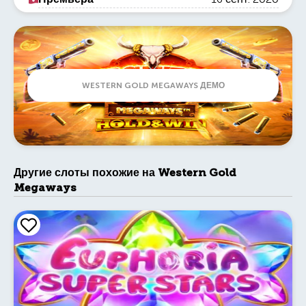
WESTERN GOLD MEGAWAYS ДЕМО
Другие слоты похожие на Western Gold
Megaways