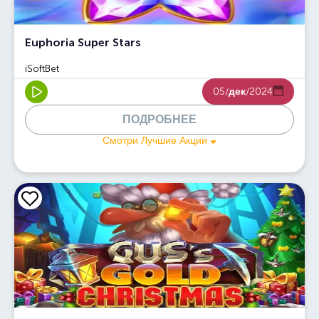
Euphoria Super Stars
iSoftBet
05/
дек
/2024
ПОДРОБНЕЕ
Смотри Лучшие Акции