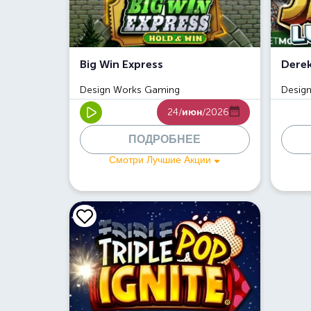
Big Win Express
Derek
Design Works Gaming
Desig
24/
июн
/2026
ПОДРОБНЕЕ
Смотри Лучшие Акции