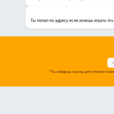
Ты попал по адресу если хочешь играть Wea
*Ты найдешь ссылку для отписки в ка