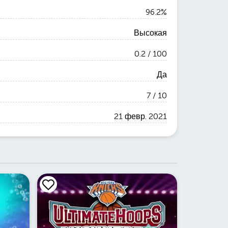
96.2%
Высокая
0.2
/
100
Да
7 / 10
21 февр. 2021