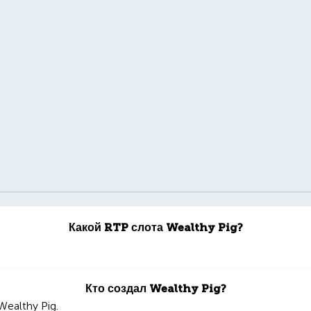
Какой RTP слота Wealthy Pig?
Кто создал Wealthy Pig?
ealthy Pig.