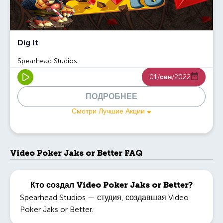
Dig It
Spearhead Studios
01/
сен
/2022
ПОДРОБНЕЕ
Смотри Лучшие Акции
Video Poker Jaks or Better FAQ
Кто создал Video Poker Jaks or Better?
Spearhead Studios — студия, создавшая Video
Poker Jaks or Better.