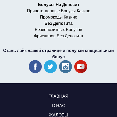
Бонусы На Депозит
Приветственные Бонусы Казино
Промокоды Казино
Без Депозита
Бездепозитных Бонусов
Фриспинов Без Депозита
Ставь лайк нашей странице и получай специальный
бонус
ГЛАВНАЯ
О НАС
ЖАЛОБЫ