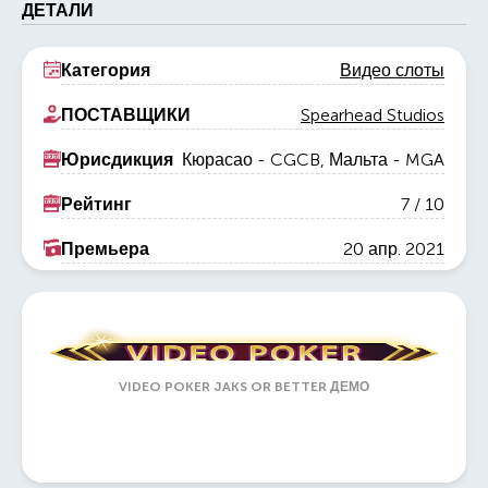
ДЕТАЛИ
Категория
Видео слоты
ПОСТАВЩИКИ
Spearhead Studios
Юрисдикция
Кюрасао - CGCB, Мальта - MGA
Рейтинг
7 / 10
Премьера
20 апр. 2021
VIDEO POKER JAKS OR BETTER ДЕМО