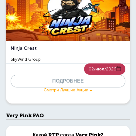
Ninja Crest
SkyWind Group
02/
июл
/2026
ПОДРОБНЕЕ
Смотри Лучшие Акции
Very Pink FAQ
Какой RTP слота Very Pink?