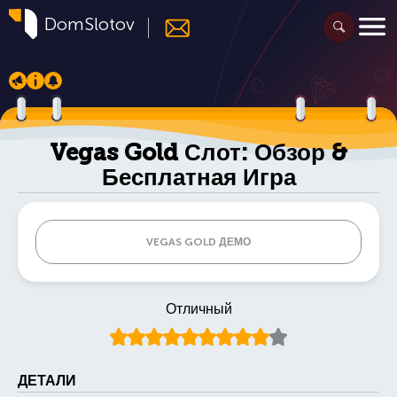
DomSlotov
Vegas Gold Слот: Обзор &
Бесплатная Игра
VEGAS GOLD ДЕМО
Отличный
ДЕТАЛИ