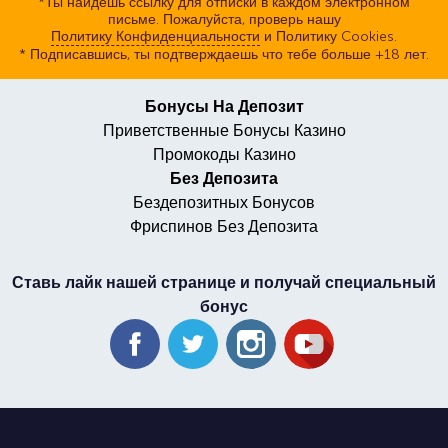
*Ты найдешь ссылку для отписки в каждом электронном
письме. Пожалуйста, проверь нашу
Политику Конфиденциальности
и Политику Cookies.
* Подписавшись, ты подтверждаешь что тебе больше +18 лет.
Бонусы На Депозит
Приветственные Бонусы Казино
Промокоды Казино
Без Депозита
Бездепозитных Бонусов
Фриспинов Без Депозита
Ставь лайк нашей странице и получай специальный
бонус