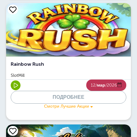
Rainbow Rush
SlotMill
12/
мар
/2026
ПОДРОБНЕЕ
Смотри Лучшие Акции