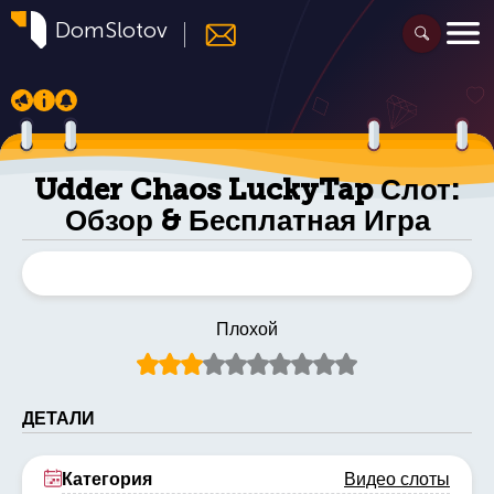
DomSlotov
Udder Chaos LuckyTap Слот:
Обзор & Бесплатная Игра
Плохой
ДЕТАЛИ
Категория
Видео слоты