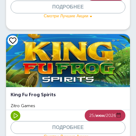
ПОДРОБНЕЕ
Смотри Лучшие Акции
King Fu Frog Spirits
Zitro Games
25/
июн
/2026
ПОДРОБНЕЕ