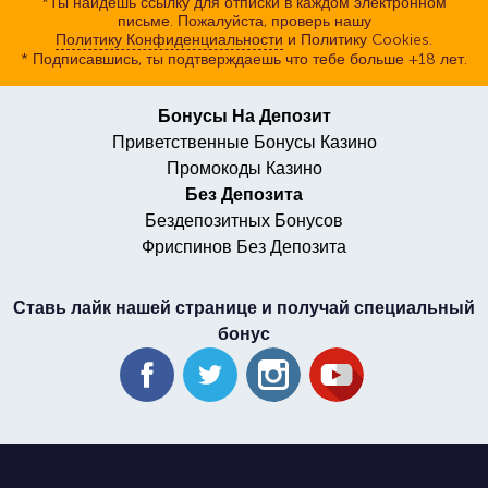
*Ты найдешь ссылку для отписки в каждом электронном
письме. Пожалуйста, проверь нашу
Политику Конфиденциальности
и Политику Cookies.
* Подписавшись, ты подтверждаешь что тебе больше +18 лет.
Бонусы На Депозит
Приветственные Бонусы Казино
Промокоды Казино
Без Депозита
Бездепозитных Бонусов
Фриспинов Без Депозита
Ставь лайк нашей странице и получай специальный
бонус