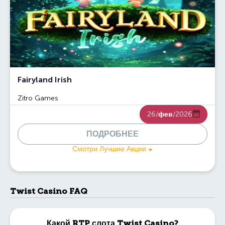
Fairyland Irish
Zitro Games
26/
фев
/2026
ПОДРОБНЕЕ
Смотри Лучшие Акции
Twist Casino FAQ
Какой RTP слота Twist Casino?