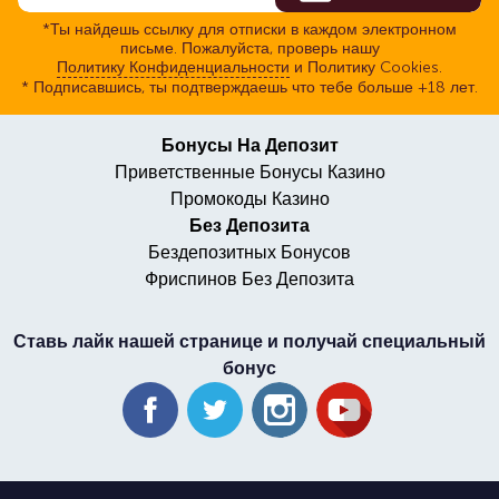
*Ты найдешь ссылку для отписки в каждом электронном
письме. Пожалуйста, проверь нашу
Политику Конфиденциальности
и Политику Cookies.
* Подписавшись, ты подтверждаешь что тебе больше +18 лет.
Бонусы На Депозит
Приветственные Бонусы Казино
Промокоды Казино
Без Депозита
Бездепозитных Бонусов
Фриспинов Без Депозита
Ставь лайк нашей странице и получай специальный
бонус