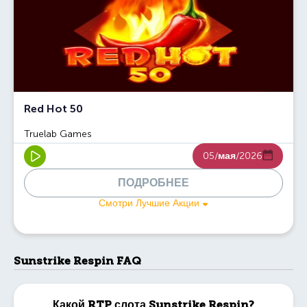
Red Hot 50
Truelab Games
05/
мая
/2026
ПОДРОБНЕЕ
Смотри Лучшие Акции
Sunstrike Respin FAQ
Какой RTP слота Sunstrike Respin?