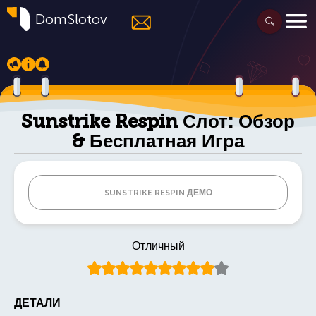
DomSlotov
Sunstrike Respin Слот: Обзор
& Бесплатная Игра
SUNSTRIKE RESPIN ДЕМО
Отличный
ДЕТАЛИ