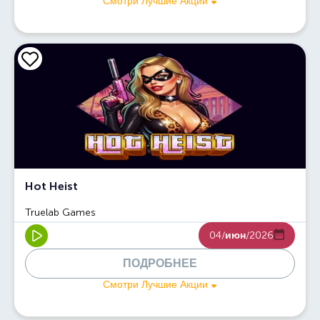
Смотри Лучшие Акции
Hot Heist
Truelab Games
04/
июн
/2026
ПОДРОБНЕЕ
Смотри Лучшие Акции