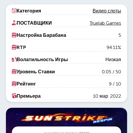
Категория
Видео слоты
ПОСТАВЩИКИ
Truelab Games
Настройка Барабана
5
RTP
94.11%
Волатильность Игры
Низкая
Уровень Ставки
0.05
/
50
Рейтинг
9 / 10
Премьера
10 мар. 2022