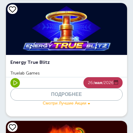
Energy True Blitz
Truelab Games
26/
мая
/2026
ПОДРОБНЕЕ
Смотри Лучшие Акции