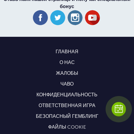
бонус
ГЛАВНАЯ
О НАС
ЖАЛОБЫ
ЧАВО
КОНФИДЕНЦИАЛЬНОСТЬ
ОТВЕТСТВЕННАЯ ИГРА
БЕЗОПАСНЫЙ ГЕМБЛИНГ
ФАЙЛЫ COOKIE